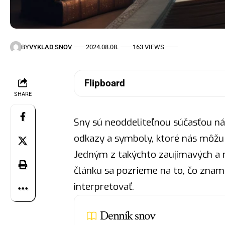
BY
VYKLAD SNOV
2024.08.08.
163 VIEWS
Flipboard
SHARE
Sny sú neoddeliteľnou súčasťou ná
odkazy a symboly, ktoré nás môžu
Jedným z takýchto zaujímavých a
článku sa pozrieme na to, čo znam
interpretovať.
Denník snov