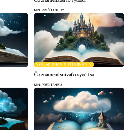
MIN. PREČÍTANIE 12
VÝKLAD SNOV S PÍSMENOM V
Čo znamená snívať o vyučiť sa
MIN. PREČÍTANIE 3