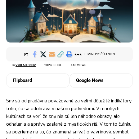
MIN. PREČÍTANIE 3
BY
VYKLAD SNOV
2024.08.08.
148 VIEWS
Flipboard
Google News
Sny sú od pradávna považované za veľmi dôležité indikátory
toho, čo sa odohráva v našom podvedomí. V mnohých
kultúrach sa verí, že sny nie sú len náhodné obrazy, ale
odhalenia a správy zaslané z mystických ríš. V tomto článku
sa pozrieme na to, čo znamená snívať o vavrínový, symbol,