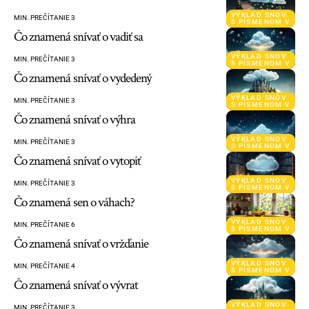
VÝKLAD SNOV
MIN. PREČÍTANIE 3
S PÍSMENOM V
Čo znamená snívať o vadiť sa
VÝKLAD SNOV
MIN. PREČÍTANIE 3
S PÍSMENOM V
Čo znamená snívať o vydedený
VÝKLAD SNOV
MIN. PREČÍTANIE 3
S PÍSMENOM V
Čo znamená snívať o výhra
VÝKLAD SNOV
MIN. PREČÍTANIE 3
S PÍSMENOM V
Čo znamená snívať o vytopiť
VÝKLAD SNOV
MIN. PREČÍTANIE 3
S PÍSMENOM V
Čo znamená sen o váhach?
VÝKLAD SNOV
MIN. PREČÍTANIE 6
S PÍSMENOM V
Čo znamená snívať o vržďanie
VÝKLAD SNOV
MIN. PREČÍTANIE 4
S PÍSMENOM V
Čo znamená snívať o vývrat
VÝKLAD SNOV
MIN. PREČÍTANIE 3