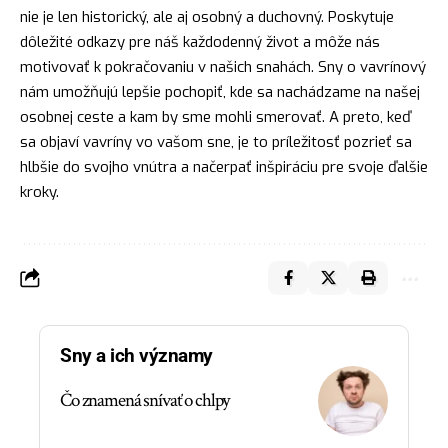
nie je len historický, ale aj osobný a
duchovný
. Poskytuje
dôležité odkazy pre náš každodenný život a môže nás
motivovať k pokračovaniu v našich snahách. Sny o vavrínový
nám umožňujú lepšie pochopiť, kde sa nachádzame na našej
osobnej ceste a kam by sme mohli smerovať. A preto, keď
sa objaví vavríny vo vašom sne, je to príležitosť pozrieť sa
hlbšie do svojho vnútra a načerpať inšpiráciu pre svoje ďalšie
kroky.
Sny a ich významy
Čo znamená snívať o chlpy