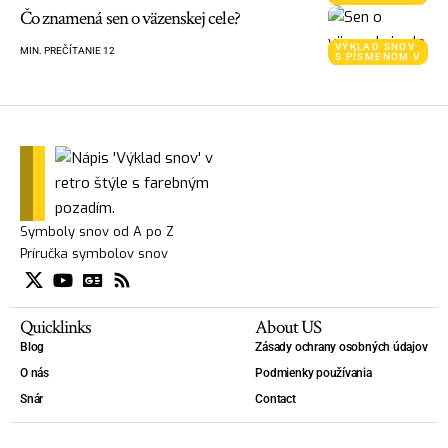
Čo znamená sen o väzenskej cele?
VÝKLAD SNOV
MIN. PREČÍTANIE 12
S PÍSMENOM V
Symboly snov od A po Z
Príručka symbolov snov
Quicklinks
About US
Blog
Zásady ochrany osobných údajov
O nás
Podmienky používania
Snár
Contact