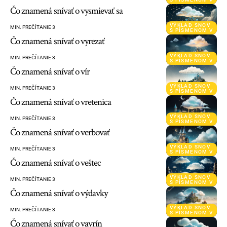
Čo znamená snívať o vysmievať sa
VÝKLAD SNOV
MIN. PREČÍTANIE 3
S PÍSMENOM V
Čo znamená snívať o vyrezať
VÝKLAD SNOV
MIN. PREČÍTANIE 3
S PÍSMENOM V
Čo znamená snívať o vír
VÝKLAD SNOV
MIN. PREČÍTANIE 3
S PÍSMENOM V
Čo znamená snívať o vretenica
VÝKLAD SNOV
MIN. PREČÍTANIE 3
S PÍSMENOM V
Čo znamená snívať o verbovať
VÝKLAD SNOV
MIN. PREČÍTANIE 3
S PÍSMENOM V
Čo znamená snívať o veštec
VÝKLAD SNOV
MIN. PREČÍTANIE 3
S PÍSMENOM V
Čo znamená snívať o výdavky
VÝKLAD SNOV
MIN. PREČÍTANIE 3
S PÍSMENOM V
Čo znamená snívať o vavrín