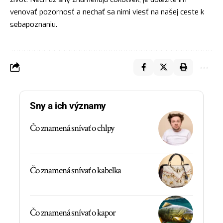
venovať pozornosť a nechať sa nimi viesť na našej ceste k
sebapoznaniu.
Sny a ich významy
Čo znamená snívať o chlpy
Čo znamená snívať o kabelka
Čo znamená snívať o kapor