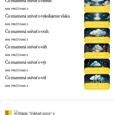
Čo znamená snívať o viselec
VÝKLAD SNOV
MIN. PREČÍTANIE 3
S PÍSMENOM V
Čo znamená snívať o vykoľajenie vlaku
VÝKLAD SNOV
MIN. PREČÍTANIE 3
S PÍSMENOM V
Čo znamená snívať o vrah
VÝKLAD SNOV
MIN. PREČÍTANIE 3
S PÍSMENOM V
Čo znamená snívať o váh
VÝKLAD SNOV
MIN. PREČÍTANIE 3
S PÍSMENOM V
Čo znamená snívať o výr
VÝKLAD SNOV
MIN. PREČÍTANIE 3
S PÍSMENOM V
Čo znamená snívať o vôl
VÝKLAD SNOV
MIN. PREČÍTANIE 3
S PÍSMENOM V