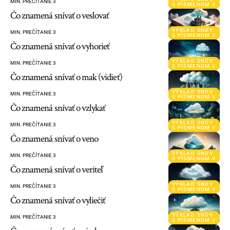
MIN. PREČÍTANIE 3
S PÍSMENOM V
Čo znamená snívať o veslovať
VÝKLAD SNOV
MIN. PREČÍTANIE 3
S PÍSMENOM V
Čo znamená snívať o vyhorieť
VÝKLAD SNOV
MIN. PREČÍTANIE 3
S PÍSMENOM V
Čo znamená snívať o mak (vidieť)
VÝKLAD SNOV
MIN. PREČÍTANIE 3
S PÍSMENOM V
Čo znamená snívať o vzlykať
VÝKLAD SNOV
MIN. PREČÍTANIE 3
S PÍSMENOM V
Čo znamená snívať o veno
VÝKLAD SNOV
MIN. PREČÍTANIE 3
S PÍSMENOM V
Čo znamená snívať o veriteľ
VÝKLAD SNOV
MIN. PREČÍTANIE 3
S PÍSMENOM V
Čo znamená snívať o vyliečiť
VÝKLAD SNOV
MIN. PREČÍTANIE 3
S PÍSMENOM V