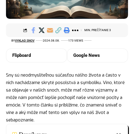
MIN. PREČÍTANIE 3
BY
VYKLAD SNOV
2024.08.08.
173 VIEWS
Flipboard
Google News
Sny sú neodmysliteľnou súčasťou nášho života a často v
nich nachádzame skryté posolstvá a symboliku. Víno, ktoré
sa objavuje v našich snoch, môže mať rôzne významy a
môže nám pomôcť lepšie pochopiť naše vnútorné pocity a
emócie. V tomto článku si priblížime, čo znamená snívať o
víne a aký môže mať tento sen vplyv na náš život a
sebapoznanie.