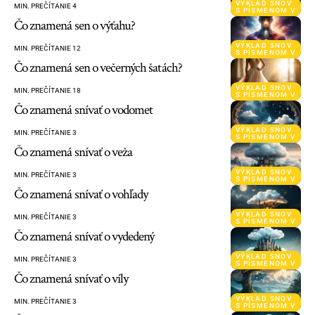
VÝKLAD SNOV
MIN. PREČÍTANIE 4
S PÍSMENOM V
Čo znamená sen o výťahu?
VÝKLAD SNOV
MIN. PREČÍTANIE 12
S PÍSMENOM V
Čo znamená sen o večerných šatách?
VÝKLAD SNOV
MIN. PREČÍTANIE 18
S PÍSMENOM V
Čo znamená snívať o vodomet
VÝKLAD SNOV
MIN. PREČÍTANIE 3
S PÍSMENOM V
Čo znamená snívať o veža
VÝKLAD SNOV
MIN. PREČÍTANIE 3
S PÍSMENOM V
Čo znamená snívať o vohľady
VÝKLAD SNOV
MIN. PREČÍTANIE 3
S PÍSMENOM V
Čo znamená snívať o vydedený
VÝKLAD SNOV
MIN. PREČÍTANIE 3
S PÍSMENOM V
Čo znamená snívať o víly
VÝKLAD SNOV
MIN. PREČÍTANIE 3
S PÍSMENOM V