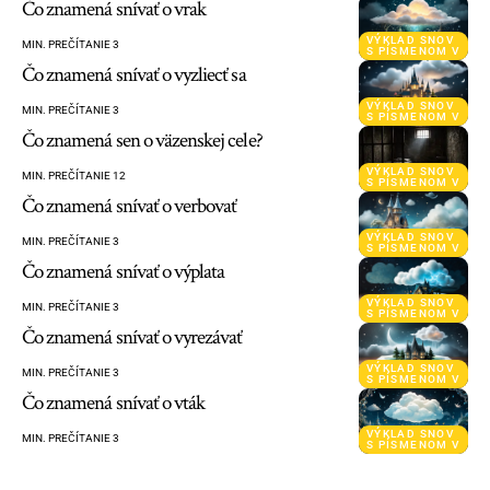
Čo znamená snívať o vrak
VÝKLAD SNOV
MIN. PREČÍTANIE 3
S PÍSMENOM V
Čo znamená snívať o vyzliecť sa
VÝKLAD SNOV
MIN. PREČÍTANIE 3
S PÍSMENOM V
Čo znamená sen o väzenskej cele?
VÝKLAD SNOV
MIN. PREČÍTANIE 12
S PÍSMENOM V
Čo znamená snívať o verbovať
VÝKLAD SNOV
MIN. PREČÍTANIE 3
S PÍSMENOM V
Čo znamená snívať o výplata
VÝKLAD SNOV
MIN. PREČÍTANIE 3
S PÍSMENOM V
Čo znamená snívať o vyrezávať
VÝKLAD SNOV
MIN. PREČÍTANIE 3
S PÍSMENOM V
Čo znamená snívať o vták
VÝKLAD SNOV
MIN. PREČÍTANIE 3
S PÍSMENOM V