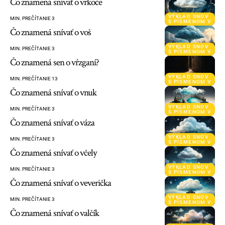
Čo znamená snívať o vrkoče
VÝKLAD SNOV
MIN. PREČÍTANIE 3
S PÍSMENOM V
Čo znamená snívať o voš
VÝKLAD SNOV
MIN. PREČÍTANIE 3
S PÍSMENOM V
Čo znamená sen o vŕzganí?
VÝKLAD SNOV
MIN. PREČÍTANIE 13
S PÍSMENOM V
Čo znamená snívať o vnuk
VÝKLAD SNOV
MIN. PREČÍTANIE 3
S PÍSMENOM V
Čo znamená snívať o váza
VÝKLAD SNOV
MIN. PREČÍTANIE 3
S PÍSMENOM V
Čo znamená snívať o včely
VÝKLAD SNOV
MIN. PREČÍTANIE 3
S PÍSMENOM V
Čo znamená snívať o veverička
VÝKLAD SNOV
MIN. PREČÍTANIE 3
S PÍSMENOM V
Čo znamená snívať o valčík