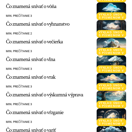
Čo znamená snívať o vôňa
VÝKLAD SNOV
MIN. PREČÍTANIE 3
S PÍSMENOM V
Čo znamená snívať o vyhnanstvo
VÝKLAD SNOV
MIN. PREČÍTANIE 2
S PÍSMENOM V
Čo znamená snívať o večierka
VÝKLAD SNOV
MIN. PREČÍTANIE 3
S PÍSMENOM V
Čo znamená snívať o vlna
VÝKLAD SNOV
MIN. PREČÍTANIE 3
S PÍSMENOM V
Čo znamená snívať o vrak
VÝKLAD SNOV
MIN. PREČÍTANIE 3
S PÍSMENOM V
Čo znamená snívať o výskumná výprava
VÝKLAD SNOV
MIN. PREČÍTANIE 3
S PÍSMENOM V
Čo znamená snívať o vŕzganie
VÝKLAD SNOV
MIN. PREČÍTANIE 3
S PÍSMENOM V
Čo znamená snívať o variť