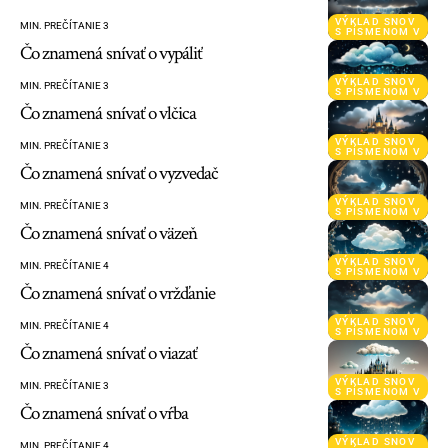
VÝKLAD SNOV
MIN. PREČÍTANIE 3
S PÍSMENOM V
Čo znamená snívať o vypáliť
VÝKLAD SNOV
MIN. PREČÍTANIE 3
S PÍSMENOM V
Čo znamená snívať o vlčica
VÝKLAD SNOV
MIN. PREČÍTANIE 3
S PÍSMENOM V
Čo znamená snívať o vyzvedač
VÝKLAD SNOV
MIN. PREČÍTANIE 3
S PÍSMENOM V
Čo znamená snívať o väzeň
VÝKLAD SNOV
MIN. PREČÍTANIE 4
S PÍSMENOM V
Čo znamená snívať o vržďanie
VÝKLAD SNOV
MIN. PREČÍTANIE 4
S PÍSMENOM V
Čo znamená snívať o viazať
VÝKLAD SNOV
MIN. PREČÍTANIE 3
S PÍSMENOM V
Čo znamená snívať o vŕba
VÝKLAD SNOV
MIN. PREČÍTANIE 4