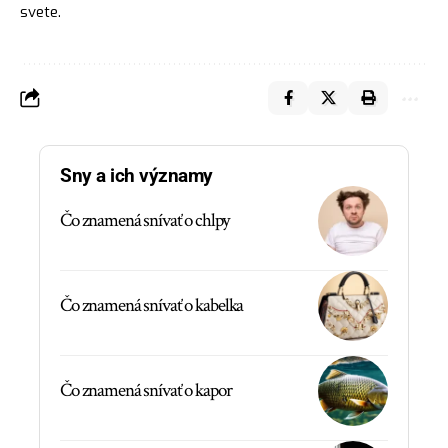
svete.
Sny a ich významy
Čo znamená snívať o chlpy
Čo znamená snívať o kabelka
Čo znamená snívať o kapor