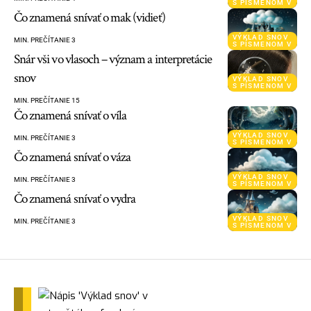
S PÍSMENOM V
Čo znamená snívať o mak (vidieť)
VÝKLAD SNOV
MIN. PREČÍTANIE 3
S PÍSMENOM V
Snár vši vo vlasoch – význam a interpretácie
snov
VÝKLAD SNOV
S PÍSMENOM V
MIN. PREČÍTANIE 15
Čo znamená snívať o víla
VÝKLAD SNOV
MIN. PREČÍTANIE 3
S PÍSMENOM V
Čo znamená snívať o váza
VÝKLAD SNOV
MIN. PREČÍTANIE 3
S PÍSMENOM V
Čo znamená snívať o vydra
VÝKLAD SNOV
MIN. PREČÍTANIE 3
S PÍSMENOM V