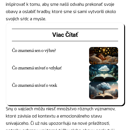
inšpirovať k tomu, aby sme našli odvahu prekonať svoje
obavy a oslabiť hradby, ktoré sme si sami vytvorili okolo
svojich sŕdc a mysle.
Viac Čítať
Čo znamená sen o výhre?
Čo znamená snívať o vzlykať
Čo znamená snívať o vosk
Sny o vajciach môžu niesť množstvo rôznych významov,
ktoré závisia od kontextu a emocionálneho stavu
snívajúceho. Či už nás upozorňujú na nové príležitosti,