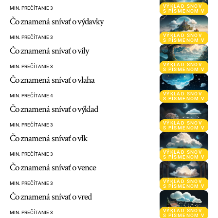
VÝKLAD SNOV
MIN. PREČÍTANIE 3
S PÍSMENOM V
Čo znamená snívať o výdavky
VÝKLAD SNOV
MIN. PREČÍTANIE 3
S PÍSMENOM V
Čo znamená snívať o víly
VÝKLAD SNOV
MIN. PREČÍTANIE 3
S PÍSMENOM V
Čo znamená snívať o vlaha
VÝKLAD SNOV
MIN. PREČÍTANIE 4
S PÍSMENOM V
Čo znamená snívať o výklad
VÝKLAD SNOV
MIN. PREČÍTANIE 3
S PÍSMENOM V
Čo znamená snívať o vlk
VÝKLAD SNOV
MIN. PREČÍTANIE 3
S PÍSMENOM V
Čo znamená snívať o vence
VÝKLAD SNOV
MIN. PREČÍTANIE 3
S PÍSMENOM V
Čo znamená snívať o vred
VÝKLAD SNOV
MIN. PREČÍTANIE 3
S PÍSMENOM V