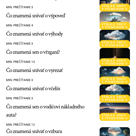
VÝKLAD SNOV
MIN. PREČÍTANIE 3
S PÍSMENOM V
Čo znamená snívať o výpoveď
VÝKLAD SNOV
MIN. PREČÍTANIE 4
S PÍSMENOM V
Čo znamená snívať o výhody
VÝKLAD SNOV
MIN. PREČÍTANIE 3
S PÍSMENOM V
Čo znamená sen o vŕzganí?
VÝKLAD SNOV
MIN. PREČÍTANIE 13
S PÍSMENOM V
Čo znamená snívať o vyrezať
VÝKLAD SNOV
MIN. PREČÍTANIE 3
S PÍSMENOM V
Čo znamená snívať o včelín
VÝKLAD SNOV
MIN. PREČÍTANIE 3
S PÍSMENOM V
Čo znamená sen o vodičovi nákladného
auta?
VÝKLAD SNOV
S PÍSMENOM V
MIN. PREČÍTANIE 12
Čo znamená snívať o vzbura