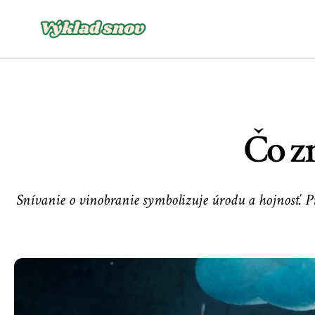
Čo z
Snívanie o vinobranie symbolizuje úrodu a hojnosť. P