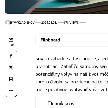
BY
VYKLAD SNOV
2024.08.08.
173 VIEWS
Flipboard
SHARE
Sny sú záhadné a fascinujúce, a jed
o vinobraní. Zatiaľ čo samotný sen
potenciálny vplyv na náš život môž
tomto článku sa pozrieme na to, č
môže pozitívne ovplyvniť váš život
Denník snov