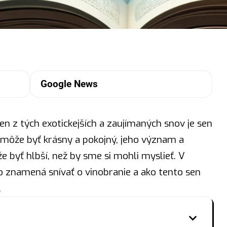
Google News
en z tých exotickejších a zaujímaných snov je sen
 môže byť krásny a pokojný, jeho význam a
e byť hlbší, než by sme si mohli myslieť. V
o znamená snívať o vinobranie a ako tento sen
.