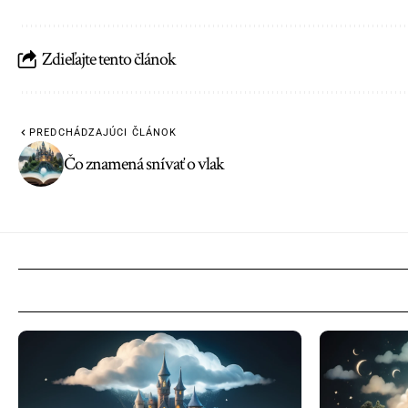
Zdieľajte tento článok
PREDCHÁDZAJÚCI ČLÁNOK
Čo znamená snívať o vlak