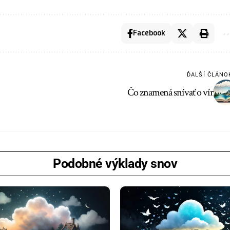
Facebook
ĎALŠÍ ČLÁNO
Čo znamená snívať o vír
Podobné výklady snov