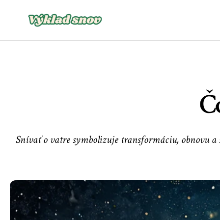
Č
Snívať o vatre symbolizuje transformáciu, obnovu a