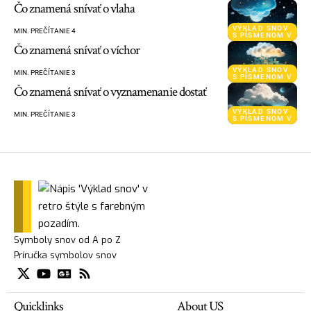
Čo znamená snívať o vlaha
VÝKLAD SNOV
MIN. PREČÍTANIE 4
S PÍSMENOM V
Čo znamená snívať o víchor
VÝKLAD SNOV
MIN. PREČÍTANIE 3
S PÍSMENOM V
Čo znamená snívať o vyznamenanie dostať
VÝKLAD SNOV
MIN. PREČÍTANIE 3
S PÍSMENOM V
Symboly snov od A po Z
Príručka symbolov snov
Quicklinks
About US