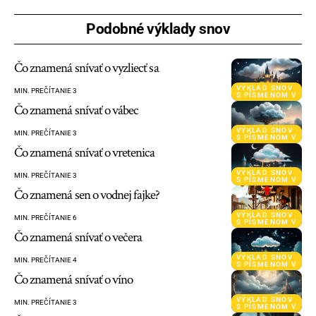
Podobné výklady snov
Čo znamená snívať o vyzliecť sa
VÝKLAD SNOV
MIN. PREČÍTANIE 3
S PÍSMENOM V
Čo znamená snívať o vábec
VÝKLAD SNOV
MIN. PREČÍTANIE 3
S PÍSMENOM V
Čo znamená snívať o vretenica
VÝKLAD SNOV
MIN. PREČÍTANIE 3
S PÍSMENOM V
Čo znamená sen o vodnej fajke?
VÝKLAD SNOV
MIN. PREČÍTANIE 6
S PÍSMENOM V
Čo znamená snívať o večera
VÝKLAD SNOV
MIN. PREČÍTANIE 4
S PÍSMENOM V
Čo znamená snívať o víno
VÝKLAD SNOV
MIN. PREČÍTANIE 3
S PÍSMENOM V