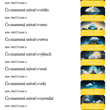
VÝKLAD SNOV
MIN. PREČÍTANIE 3
S PÍSMENOM V
Čo znamená snívať o včelín
VÝKLAD SNOV
MIN. PREČÍTANIE 3
S PÍSMENOM V
Čo znamená snívať o veno
VÝKLAD SNOV
MIN. PREČÍTANIE 3
S PÍSMENOM V
Čo znamená snívať o vetva
VÝKLAD SNOV
MIN. PREČÍTANIE 3
S PÍSMENOM V
Čo znamená snívať o výsluch
VÝKLAD SNOV
MIN. PREČÍTANIE 3
S PÍSMENOM V
Čo znamená snívať o vezír
VÝKLAD SNOV
MIN. PREČÍTANIE 3
S PÍSMENOM V
Čo znamená snívať o voly
VÝKLAD SNOV
MIN. PREČÍTANIE 3
S PÍSMENOM V
Čo znamená snívať o vyzvedač
VÝKLAD SNOV
MIN. PREČÍTANIE 3
S PÍSMENOM V