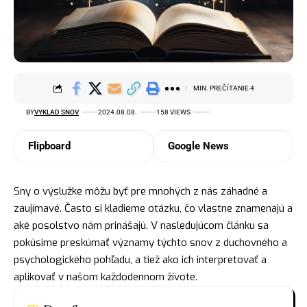
MIN. PREČÍTANIE 4
BY
VYKLAD SNOV
2024.08.08.
158 VIEWS
Flipboard
Google News
Sny o výslužke môžu byť pre mnohých z nás záhadné a
zaujímavé. Často si kladieme otázku, čo vlastne znamenajú a
aké posolstvo nám prinášajú. V nasledujúcom článku sa
pokúsime preskúmať významy týchto snov z duchovného a
psychologického pohľadu, a tiež ako ich interpretovať a
aplikovať v našom každodennom živote.