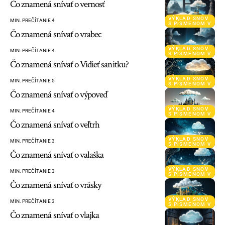
Čo znamená snívať o vernosť
VÝKLAD SNOV
MIN. PREČÍTANIE 4
S PÍSMENOM V
Čo znamená snívať o vrabec
VÝKLAD SNOV
MIN. PREČÍTANIE 4
S PÍSMENOM V
Čo znamená snívať o Vidieť sanitku?
VÝKLAD SNOV
MIN. PREČÍTANIE 5
S PÍSMENOM V
Čo znamená snívať o výpoveď
VÝKLAD SNOV
MIN. PREČÍTANIE 4
S PÍSMENOM V
Čo znamená snívať o veľtrh
VÝKLAD SNOV
MIN. PREČÍTANIE 3
S PÍSMENOM V
Čo znamená snívať o valaška
VÝKLAD SNOV
MIN. PREČÍTANIE 3
S PÍSMENOM V
Čo znamená snívať o vrásky
VÝKLAD SNOV
MIN. PREČÍTANIE 3
S PÍSMENOM V
Čo znamená snívať o vlajka