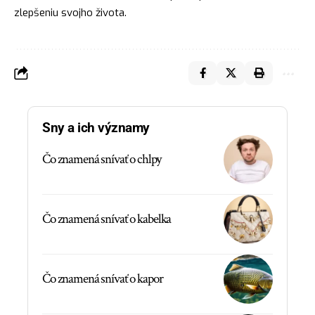
zlepšeniu svojho života.
Sny a ich významy
Čo znamená snívať o chlpy
Čo znamená snívať o kabelka
Čo znamená snívať o kapor