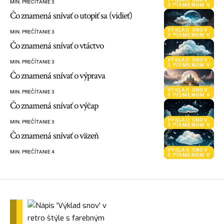
MIN. PREČÍTANIE 3
S PÍSMENOM V
Čo znamená snívať o utopiť sa (vidieť)
VÝKLAD SNOV
MIN. PREČÍTANIE 3
S PÍSMENOM V
Čo znamená snívať o vtáctvo
VÝKLAD SNOV
MIN. PREČÍTANIE 3
S PÍSMENOM V
Čo znamená snívať o výprava
VÝKLAD SNOV
MIN. PREČÍTANIE 3
S PÍSMENOM V
Čo znamená snívať o výčap
VÝKLAD SNOV
MIN. PREČÍTANIE 3
S PÍSMENOM V
Čo znamená snívať o väzeň
VÝKLAD SNOV
MIN. PREČÍTANIE 4
S PÍSMENOM V