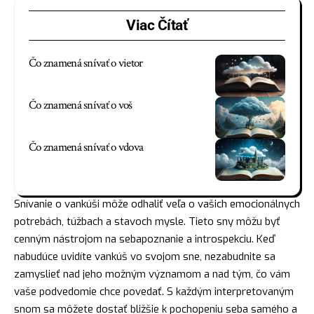
Viac Čítať
Čo znamená snívať o vietor
Čo znamená snívať o voš
Čo znamená snívať o vdova
Snívanie o vankúši môže odhaliť veľa o vašich emocionálnych
potrebách, túžbach a stavoch mysle. Tieto sny môžu byť
cenným nástrojom na sebapoznanie a introspekciu. Keď
nabudúce uvidíte vankúš vo svojom sne, nezabudnite sa
zamyslieť nad jeho možným významom a nad tým, čo vám
vaše podvedomie chce povedať. S každým interpretovaným
snom sa môžete dostať bližšie k pochopeniu seba samého a