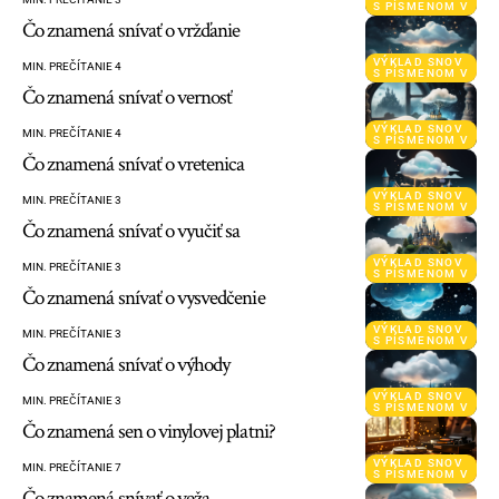
S PÍSMENOM V
Čo znamená snívať o vržďanie
VÝKLAD SNOV
MIN. PREČÍTANIE 4
S PÍSMENOM V
Čo znamená snívať o vernosť
VÝKLAD SNOV
MIN. PREČÍTANIE 4
S PÍSMENOM V
Čo znamená snívať o vretenica
VÝKLAD SNOV
MIN. PREČÍTANIE 3
S PÍSMENOM V
Čo znamená snívať o vyučiť sa
VÝKLAD SNOV
MIN. PREČÍTANIE 3
S PÍSMENOM V
Čo znamená snívať o vysvedčenie
VÝKLAD SNOV
MIN. PREČÍTANIE 3
S PÍSMENOM V
Čo znamená snívať o výhody
VÝKLAD SNOV
MIN. PREČÍTANIE 3
S PÍSMENOM V
Čo znamená sen o vinylovej platni?
VÝKLAD SNOV
MIN. PREČÍTANIE 7
S PÍSMENOM V
Čo znamená snívať o veža