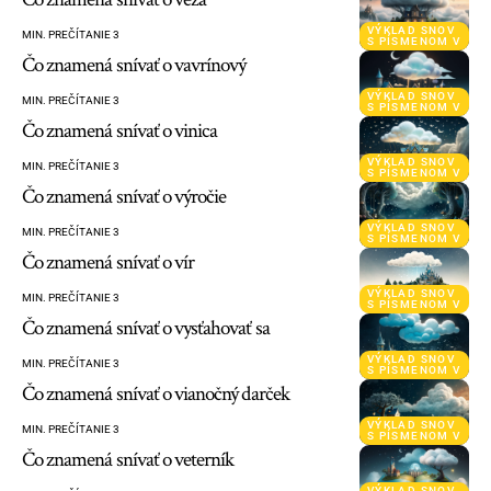
VÝKLAD SNOV
MIN. PREČÍTANIE 3
S PÍSMENOM V
Čo znamená snívať o vavrínový
VÝKLAD SNOV
MIN. PREČÍTANIE 3
S PÍSMENOM V
Čo znamená snívať o vinica
VÝKLAD SNOV
MIN. PREČÍTANIE 3
S PÍSMENOM V
Čo znamená snívať o výročie
VÝKLAD SNOV
MIN. PREČÍTANIE 3
S PÍSMENOM V
Čo znamená snívať o vír
VÝKLAD SNOV
MIN. PREČÍTANIE 3
S PÍSMENOM V
Čo znamená snívať o vysťahovať sa
VÝKLAD SNOV
MIN. PREČÍTANIE 3
S PÍSMENOM V
Čo znamená snívať o vianočný darček
VÝKLAD SNOV
MIN. PREČÍTANIE 3
S PÍSMENOM V
Čo znamená snívať o veterník
VÝKLAD SNOV