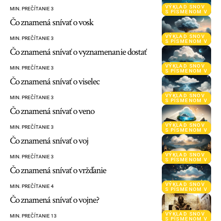
VÝKLAD SNOV
MIN. PREČÍTANIE 3
S PÍSMENOM V
Čo znamená snívať o vosk
VÝKLAD SNOV
MIN. PREČÍTANIE 3
S PÍSMENOM V
Čo znamená snívať o vyznamenanie dostať
VÝKLAD SNOV
MIN. PREČÍTANIE 3
S PÍSMENOM V
Čo znamená snívať o viselec
VÝKLAD SNOV
MIN. PREČÍTANIE 3
S PÍSMENOM V
Čo znamená snívať o veno
VÝKLAD SNOV
MIN. PREČÍTANIE 3
S PÍSMENOM V
Čo znamená snívať o voj
VÝKLAD SNOV
MIN. PREČÍTANIE 3
S PÍSMENOM V
Čo znamená snívať o vržďanie
VÝKLAD SNOV
MIN. PREČÍTANIE 4
S PÍSMENOM V
Čo znamená snívať o vojne?
VÝKLAD SNOV
MIN. PREČÍTANIE 13
S PÍSMENOM V