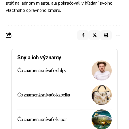
stáť na jednom mieste, ale pokračovali v hľadaní svojho
vlastného správneho smeru.
Sny a ich významy
Čo znamená snívať o chlpy
Čo znamená snívať o kabelka
Čo znamená snívať o kapor