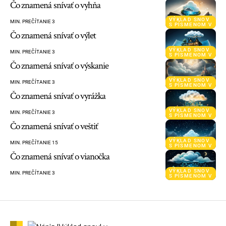
Čo znamená snívať o vyhňa
VÝKLAD SNOV
MIN. PREČÍTANIE 3
S PÍSMENOM V
Čo znamená snívať o výlet
VÝKLAD SNOV
MIN. PREČÍTANIE 3
S PÍSMENOM V
Čo znamená snívať o výskanie
VÝKLAD SNOV
MIN. PREČÍTANIE 3
S PÍSMENOM V
Čo znamená snívať o vyrážka
VÝKLAD SNOV
MIN. PREČÍTANIE 3
S PÍSMENOM V
Čo znamená snívať o veštiť
VÝKLAD SNOV
MIN. PREČÍTANIE 15
S PÍSMENOM V
Čo znamená snívať o vianočka
VÝKLAD SNOV
MIN. PREČÍTANIE 3
S PÍSMENOM V