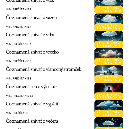
Čo znamená snívať o vták
VÝKLAD SNOV
MIN. PREČÍTANIE 3
S PÍSMENOM V
Čo znamená snívať o väzeň
VÝKLAD SNOV
MIN. PREČÍTANIE 4
S PÍSMENOM V
Čo znamená snívať o vŕba
VÝKLAD SNOV
MIN. PREČÍTANIE 4
S PÍSMENOM V
Čo znamená snívať o vrecko
VÝKLAD SNOV
MIN. PREČÍTANIE 3
S PÍSMENOM V
Čo znamená snívať o vianočný stromček
VÝKLAD SNOV
MIN. PREČÍTANIE 3
S PÍSMENOM V
Čo znamená sen o výkriku?
VÝKLAD SNOV
MIN. PREČÍTANIE 12
S PÍSMENOM V
Čo znamená snívať o vypáliť
VÝKLAD SNOV
MIN. PREČÍTANIE 3
S PÍSMENOM V
Čo znamená snívať o večera