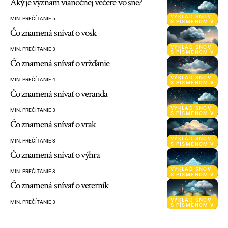
Aký je význam vianočnej večere vo sne?
VÝKLAD SNOV
MIN. PREČÍTANIE 5
S PÍSMENOM V
Čo znamená snívať o vosk
VÝKLAD SNOV
MIN. PREČÍTANIE 3
S PÍSMENOM V
Čo znamená snívať o vržďanie
VÝKLAD SNOV
MIN. PREČÍTANIE 4
S PÍSMENOM V
Čo znamená snívať o veranda
VÝKLAD SNOV
MIN. PREČÍTANIE 3
S PÍSMENOM V
Čo znamená snívať o vrak
VÝKLAD SNOV
MIN. PREČÍTANIE 3
S PÍSMENOM V
Čo znamená snívať o výhra
VÝKLAD SNOV
MIN. PREČÍTANIE 3
S PÍSMENOM V
Čo znamená snívať o veterník
VÝKLAD SNOV
MIN. PREČÍTANIE 3
S PÍSMENOM V