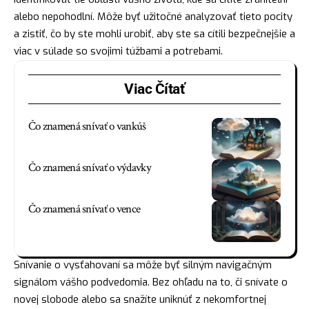
alebo nepohodlní. Môže byť užitočné analyzovať tieto pocity
a zistiť, čo by ste mohli urobiť, aby ste sa cítili bezpečnejšie a
viac v súlade so svojimi túžbami a potrebami.
Viac Čítať
Čo znamená snívať o vankúš
Čo znamená snívať o výdavky
Čo znamená snívať o vence
Snívanie o vysťahovaní sa môže byť silným navigačným
signálom vášho podvedomia. Bez ohľadu na to, či snívate o
novej slobode alebo sa snažíte uniknúť z nekomfortnej