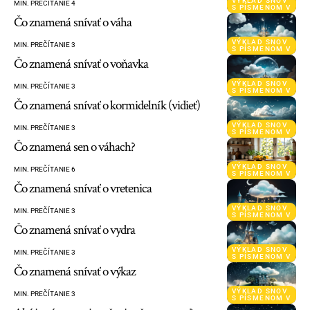
VÝKLAD SNOV
MIN. PREČÍTANIE 4
S PÍSMENOM V
Čo znamená snívať o váha
VÝKLAD SNOV
MIN. PREČÍTANIE 3
S PÍSMENOM V
Čo znamená snívať o voňavka
VÝKLAD SNOV
MIN. PREČÍTANIE 3
S PÍSMENOM V
Čo znamená snívať o kormidelník (vidieť)
VÝKLAD SNOV
MIN. PREČÍTANIE 3
S PÍSMENOM V
Čo znamená sen o váhach?
VÝKLAD SNOV
MIN. PREČÍTANIE 6
S PÍSMENOM V
Čo znamená snívať o vretenica
VÝKLAD SNOV
MIN. PREČÍTANIE 3
S PÍSMENOM V
Čo znamená snívať o vydra
VÝKLAD SNOV
MIN. PREČÍTANIE 3
S PÍSMENOM V
Čo znamená snívať o výkaz
VÝKLAD SNOV
MIN. PREČÍTANIE 3
S PÍSMENOM V