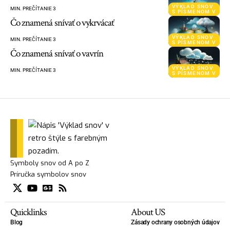
VÝKLAD SNOV
MIN. PREČÍTANIE 3
S PÍSMENOM V
Čo znamená snívať o vykrvácať
VÝKLAD SNOV
MIN. PREČÍTANIE 3
S PÍSMENOM V
Čo znamená snívať o vavrín
VÝKLAD SNOV
MIN. PREČÍTANIE 3
S PÍSMENOM V
Symboly snov od A po Z
Príručka symbolov snov
Quicklinks
About US
Blog
Zásady ochrany osobných údajov