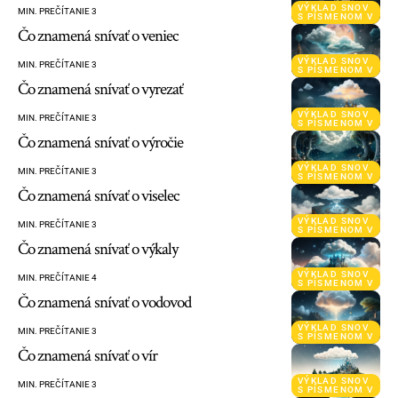
VÝKLAD SNOV
MIN. PREČÍTANIE 3
S PÍSMENOM V
Čo znamená snívať o veniec
VÝKLAD SNOV
MIN. PREČÍTANIE 3
S PÍSMENOM V
Čo znamená snívať o vyrezať
VÝKLAD SNOV
MIN. PREČÍTANIE 3
S PÍSMENOM V
Čo znamená snívať o výročie
VÝKLAD SNOV
MIN. PREČÍTANIE 3
S PÍSMENOM V
Čo znamená snívať o viselec
VÝKLAD SNOV
MIN. PREČÍTANIE 3
S PÍSMENOM V
Čo znamená snívať o výkaly
VÝKLAD SNOV
MIN. PREČÍTANIE 4
S PÍSMENOM V
Čo znamená snívať o vodovod
VÝKLAD SNOV
MIN. PREČÍTANIE 3
S PÍSMENOM V
Čo znamená snívať o vír
VÝKLAD SNOV
MIN. PREČÍTANIE 3
S PÍSMENOM V