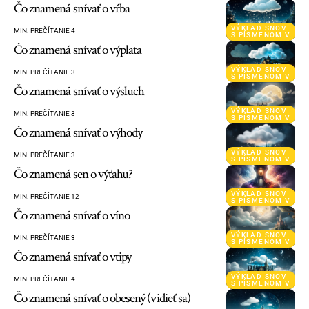
Čo znamená snívať o vŕba
VÝKLAD SNOV
MIN. PREČÍTANIE 4
S PÍSMENOM V
Čo znamená snívať o výplata
VÝKLAD SNOV
MIN. PREČÍTANIE 3
S PÍSMENOM V
Čo znamená snívať o výsluch
VÝKLAD SNOV
MIN. PREČÍTANIE 3
S PÍSMENOM V
Čo znamená snívať o výhody
VÝKLAD SNOV
MIN. PREČÍTANIE 3
S PÍSMENOM V
Čo znamená sen o výťahu?
VÝKLAD SNOV
MIN. PREČÍTANIE 12
S PÍSMENOM V
Čo znamená snívať o víno
VÝKLAD SNOV
MIN. PREČÍTANIE 3
S PÍSMENOM V
Čo znamená snívať o vtipy
VÝKLAD SNOV
MIN. PREČÍTANIE 4
S PÍSMENOM V
Čo znamená snívať o obesený (vidieť sa)