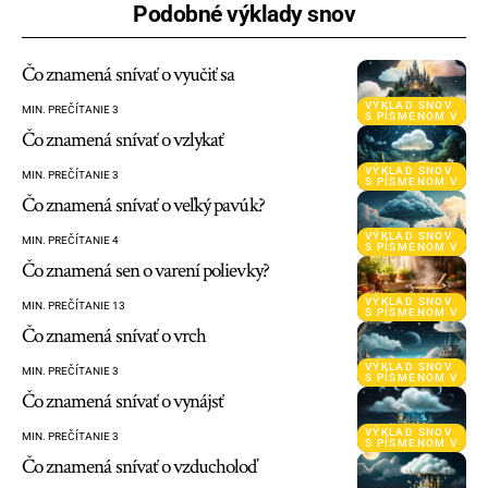
Podobné výklady snov
Čo znamená snívať o vyučiť sa
VÝKLAD SNOV
MIN. PREČÍTANIE 3
S PÍSMENOM V
Čo znamená snívať o vzlykať
VÝKLAD SNOV
MIN. PREČÍTANIE 3
S PÍSMENOM V
Čo znamená snívať o veľký pavúk?
VÝKLAD SNOV
MIN. PREČÍTANIE 4
S PÍSMENOM V
Čo znamená sen o varení polievky?
VÝKLAD SNOV
MIN. PREČÍTANIE 13
S PÍSMENOM V
Čo znamená snívať o vrch
VÝKLAD SNOV
MIN. PREČÍTANIE 3
S PÍSMENOM V
Čo znamená snívať o vynájsť
VÝKLAD SNOV
MIN. PREČÍTANIE 3
S PÍSMENOM V
Čo znamená snívať o vzducholoď