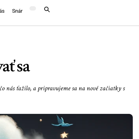
ás
Snár
ať sa
o nás ťažilo, a pripravujeme sa na nové začiatky s