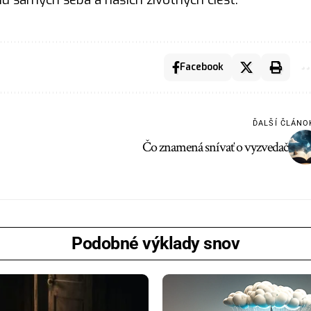
Facebook
ĎALŠÍ ČLÁNO
Čo znamená snívať o vyzvedač
Podobné výklady snov