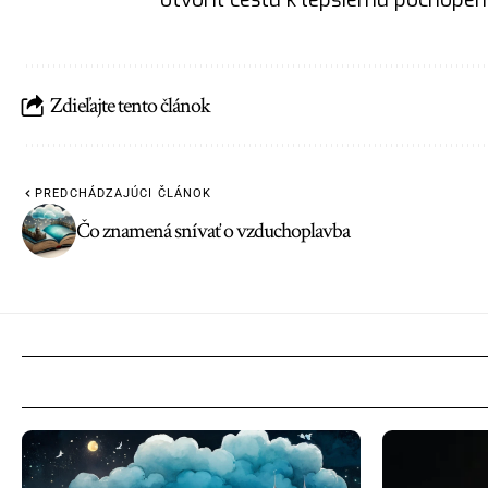
Zdieľajte tento článok
PREDCHÁDZAJÚCI ČLÁNOK
Čo znamená snívať o vzduchoplavba