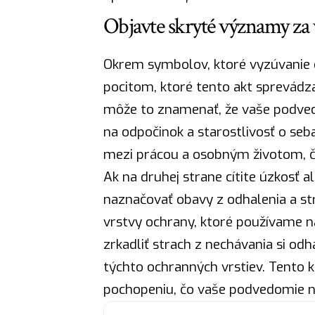
Objavte skryté významy za 
Okrem
symbolov
, ktoré vyzúvanie
pocitom, ktoré tento akt sprevádzaj
môže to znamenať, že vaše podvedo
na odpočinok a starostlivosť o seb
mezi prácou a osobným životom, čo
Ak na druhej strane cítite úzkosť 
naznačovať obavy z odhalenia a s
vrstvy ochrany, ktoré používame n
zrkadliť strach z nechávania si od
týchto ochranných vrstiev. Tento 
pochopeniu, čo vaše podvedomie 