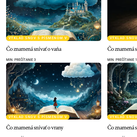
VÝKLAD SNOV S PÍSMENOM V
VÝKLAD SNOV
Čo znamená snívať o vaňa
Čo znamená se
MIN. PREČÍTANIE 3
MIN. PREČÍTANIE 
VÝKLAD SNOV S PÍSMENOM V
VÝKLAD SNOV
Čo znamená snívať o vrany
Čo znamená sn