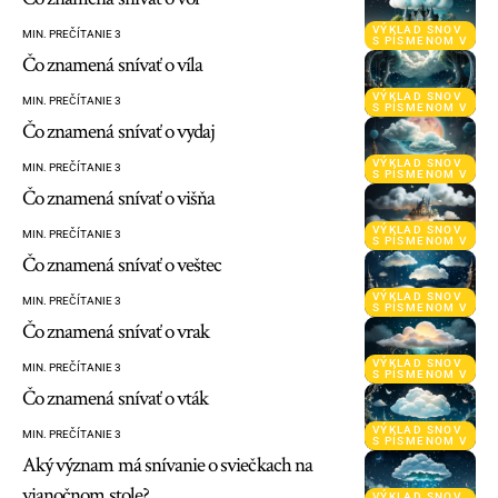
VÝKLAD SNOV
MIN. PREČÍTANIE 3
S PÍSMENOM V
Čo znamená snívať o víla
VÝKLAD SNOV
MIN. PREČÍTANIE 3
S PÍSMENOM V
Čo znamená snívať o vydaj
VÝKLAD SNOV
MIN. PREČÍTANIE 3
S PÍSMENOM V
Čo znamená snívať o višňa
VÝKLAD SNOV
MIN. PREČÍTANIE 3
S PÍSMENOM V
Čo znamená snívať o veštec
VÝKLAD SNOV
MIN. PREČÍTANIE 3
S PÍSMENOM V
Čo znamená snívať o vrak
VÝKLAD SNOV
MIN. PREČÍTANIE 3
S PÍSMENOM V
Čo znamená snívať o vták
VÝKLAD SNOV
MIN. PREČÍTANIE 3
S PÍSMENOM V
Aký význam má snívanie o sviečkach na
vianočnom stole?
VÝKLAD SNOV