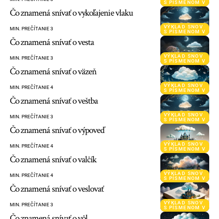
S PÍSMENOM V
Čo znamená snívať o vykoľajenie vlaku
VÝKLAD SNOV
MIN. PREČÍTANIE 3
S PÍSMENOM V
Čo znamená snívať o vesta
VÝKLAD SNOV
MIN. PREČÍTANIE 3
S PÍSMENOM V
Čo znamená snívať o väzeň
VÝKLAD SNOV
MIN. PREČÍTANIE 4
S PÍSMENOM V
Čo znamená snívať o veštba
VÝKLAD SNOV
MIN. PREČÍTANIE 3
S PÍSMENOM V
Čo znamená snívať o výpoveď
VÝKLAD SNOV
MIN. PREČÍTANIE 4
S PÍSMENOM V
Čo znamená snívať o valčík
VÝKLAD SNOV
MIN. PREČÍTANIE 4
S PÍSMENOM V
Čo znamená snívať o veslovať
VÝKLAD SNOV
MIN. PREČÍTANIE 3
S PÍSMENOM V
Čo znamená snívať o vôl