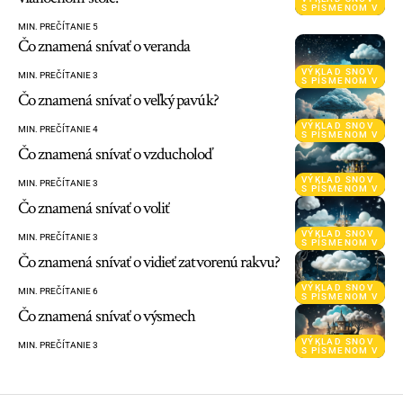
S PÍSMENOM V
MIN. PREČÍTANIE 5
Čo znamená snívať o veranda
VÝKLAD SNOV
MIN. PREČÍTANIE 3
S PÍSMENOM V
Čo znamená snívať o veľký pavúk?
VÝKLAD SNOV
MIN. PREČÍTANIE 4
S PÍSMENOM V
Čo znamená snívať o vzducholoď
VÝKLAD SNOV
MIN. PREČÍTANIE 3
S PÍSMENOM V
Čo znamená snívať o voliť
VÝKLAD SNOV
MIN. PREČÍTANIE 3
S PÍSMENOM V
Čo znamená snívať o vidieť zatvorenú rakvu?
VÝKLAD SNOV
MIN. PREČÍTANIE 6
S PÍSMENOM V
Čo znamená snívať o výsmech
VÝKLAD SNOV
MIN. PREČÍTANIE 3
S PÍSMENOM V