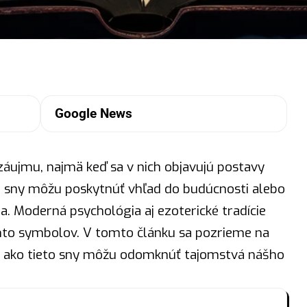
Google News
záujmu, najmä keď sa v nich objavujú postavy
 že sny môžu poskytnúť vhľad do budúcnosti alebo
a. Moderná psychológia aj ezoterické tradície
hto
symbolov
. V tomto článku sa pozrieme na
 a ako tieto sny môžu odomknúť tajomstvá nášho