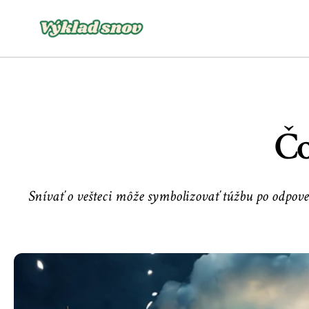
Čo
Snívať o vešteci môže symbolizovať túžbu po odpove