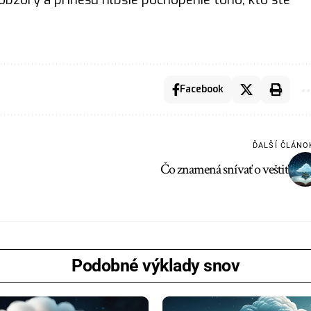
Facebook
ĎALŠÍ ČLÁNO
Čo znamená snívať o veštiť
Podobné výklady snov