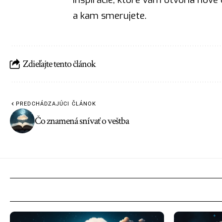
a kam smerujete.
Zdieľajte tento článok
PREDCHÁDZAJÚCI ČLÁNOK
Čo znamená snívať o veštba