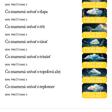
VÝKLAD SNOV
MIN. PREČÍTANIE 3
S PÍSMENOM T
Čo znamená snívať o tlapa
VÝKLAD SNOV
MIN. PREČÍTANIE 3
S PÍSMENOM T
Čo znamená snívať o tŕň
VÝKLAD SNOV
MIN. PREČÍTANIE 3
S PÍSMENOM T
Čo znamená snívať o tárať
VÝKLAD SNOV
MIN. PREČÍTANIE 3
S PÍSMENOM T
Čo znamená snívať o trinásť
VÝKLAD SNOV
MIN. PREČÍTANIE 3
S PÍSMENOM T
Čo znamená snívať o topoľová alej
VÝKLAD SNOV
MIN. PREČÍTANIE 3
S PÍSMENOM T
Čo znamená snívať o teplomer
VÝKLAD SNOV
MIN. PREČÍTANIE 4
S PÍSMENOM T