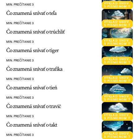
VÝKLAD SNOV
MIN. PREČÍTANIE 3
S PÍSMENOM T
Čo znamená snívať o teľa
VÝKLAD SNOV
MIN. PREČÍTANIE 3
S PÍSMENOM T
Čo znamená snívať o trúchliť
VÝKLAD SNOV
MIN. PREČÍTANIE 3
S PÍSMENOM T
Čo znamená snívať o tiger
VÝKLAD SNOV
MIN. PREČÍTANIE 3
S PÍSMENOM T
Čo znamená snívať o trafika
VÝKLAD SNOV
MIN. PREČÍTANIE 3
S PÍSMENOM T
Čo znamená snívať o tieň
VÝKLAD SNOV
MIN. PREČÍTANIE 3
S PÍSMENOM T
Čo znamená snívať o travič
VÝKLAD SNOV
MIN. PREČÍTANIE 3
S PÍSMENOM T
Čo znamená snívať o takt
VÝKLAD SNOV
MIN. PREČÍTANIE 3
S PÍSMENOM T