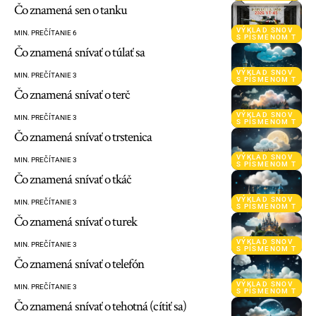
Čo znamená sen o tanku
VÝKLAD SNOV
MIN. PREČÍTANIE 6
S PÍSMENOM T
Čo znamená snívať o túlať sa
VÝKLAD SNOV
MIN. PREČÍTANIE 3
S PÍSMENOM T
Čo znamená snívať o terč
VÝKLAD SNOV
MIN. PREČÍTANIE 3
S PÍSMENOM T
Čo znamená snívať o trstenica
VÝKLAD SNOV
MIN. PREČÍTANIE 3
S PÍSMENOM T
Čo znamená snívať o tkáč
VÝKLAD SNOV
MIN. PREČÍTANIE 3
S PÍSMENOM T
Čo znamená snívať o turek
VÝKLAD SNOV
MIN. PREČÍTANIE 3
S PÍSMENOM T
Čo znamená snívať o telefón
VÝKLAD SNOV
MIN. PREČÍTANIE 3
S PÍSMENOM T
Čo znamená snívať o tehotná (cítiť sa)