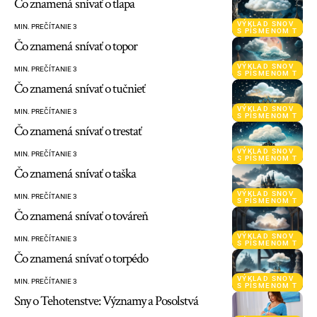
Čo znamená snívať o tlapa
VÝKLAD SNOV
MIN. PREČÍTANIE 3
S PÍSMENOM T
Čo znamená snívať o topor
VÝKLAD SNOV
MIN. PREČÍTANIE 3
S PÍSMENOM T
Čo znamená snívať o tučnieť
VÝKLAD SNOV
MIN. PREČÍTANIE 3
S PÍSMENOM T
Čo znamená snívať o trestať
VÝKLAD SNOV
MIN. PREČÍTANIE 3
S PÍSMENOM T
Čo znamená snívať o taška
VÝKLAD SNOV
MIN. PREČÍTANIE 3
S PÍSMENOM T
Čo znamená snívať o továreň
VÝKLAD SNOV
MIN. PREČÍTANIE 3
S PÍSMENOM T
Čo znamená snívať o torpédo
VÝKLAD SNOV
MIN. PREČÍTANIE 3
S PÍSMENOM T
Sny o Tehotenstve: Významy a Posolstvá