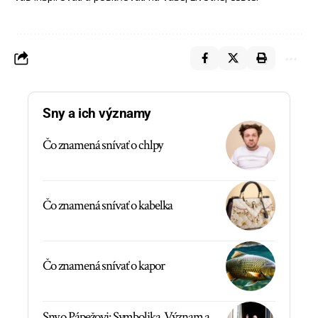
Sny a ich významy
Čo znamená snívať o chlpy
Čo znamená snívať o kabelka
Čo znamená snívať o kapor
Sny o Pápežovi: Symbolika, Význam a