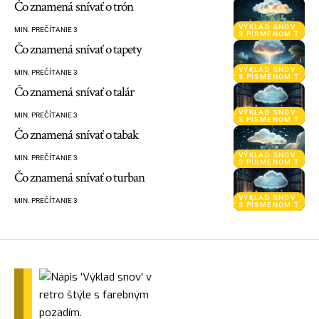
Čo znamená snívať o trón
VÝKLAD SNOV
MIN. PREČÍTANIE 3
S PÍSMENOM T
Čo znamená snívať o tapety
VÝKLAD SNOV
MIN. PREČÍTANIE 3
S PÍSMENOM T
Čo znamená snívať o talár
VÝKLAD SNOV
MIN. PREČÍTANIE 3
S PÍSMENOM T
Čo znamená snívať o tabak
VÝKLAD SNOV
MIN. PREČÍTANIE 3
S PÍSMENOM T
Čo znamená snívať o turban
VÝKLAD SNOV
MIN. PREČÍTANIE 3
S PÍSMENOM T