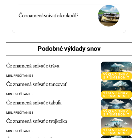
Čo znamená snívať o krokodíl?
Podobné výklady snov
Čo znamená snívať o tráva
VÝKLAD SNOV
MIN. PREČÍTANIE 3
S PÍSMENOM T
Čo znamená snívať o tancovať
VÝKLAD SNOV
MIN. PREČÍTANIE 3
S PÍSMENOM T
Čo znamená snívať o tabuľa
VÝKLAD SNOV
MIN. PREČÍTANIE 3
S PÍSMENOM T
Čo znamená snívať o trojkolka
VÝKLAD SNOV
MIN. PREČÍTANIE 3
S PÍSMENOM T