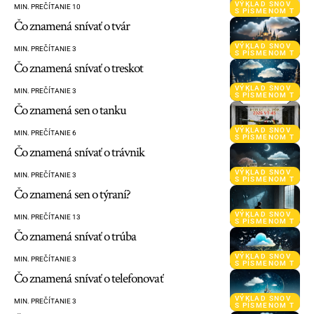
VÝKLAD SNOV
MIN. PREČÍTANIE 10
S PÍSMENOM T
Čo znamená snívať o tvár
VÝKLAD SNOV
MIN. PREČÍTANIE 3
S PÍSMENOM T
Čo znamená snívať o treskot
VÝKLAD SNOV
MIN. PREČÍTANIE 3
S PÍSMENOM T
Čo znamená sen o tanku
VÝKLAD SNOV
MIN. PREČÍTANIE 6
S PÍSMENOM T
Čo znamená snívať o trávnik
VÝKLAD SNOV
MIN. PREČÍTANIE 3
S PÍSMENOM T
Čo znamená sen o týraní?
VÝKLAD SNOV
MIN. PREČÍTANIE 13
S PÍSMENOM T
Čo znamená snívať o trúba
VÝKLAD SNOV
MIN. PREČÍTANIE 3
S PÍSMENOM T
Čo znamená snívať o telefonovať
VÝKLAD SNOV
MIN. PREČÍTANIE 3
S PÍSMENOM T