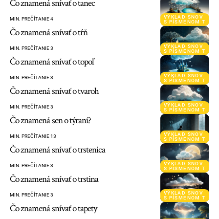
Čo znamená snívať o tanec
VÝKLAD SNOV
MIN. PREČÍTANIE 4
S PÍSMENOM T
Čo znamená snívať o tŕň
VÝKLAD SNOV
MIN. PREČÍTANIE 3
S PÍSMENOM T
Čo znamená snívať o topoľ
VÝKLAD SNOV
MIN. PREČÍTANIE 3
S PÍSMENOM T
Čo znamená snívať o tvaroh
VÝKLAD SNOV
MIN. PREČÍTANIE 3
S PÍSMENOM T
Čo znamená sen o týraní?
VÝKLAD SNOV
MIN. PREČÍTANIE 13
S PÍSMENOM T
Čo znamená snívať o trstenica
VÝKLAD SNOV
MIN. PREČÍTANIE 3
S PÍSMENOM T
Čo znamená snívať o trstina
VÝKLAD SNOV
MIN. PREČÍTANIE 3
S PÍSMENOM T
Čo znamená snívať o tapety