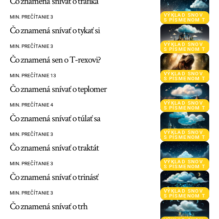
Čo znamená snívať o trafika
VÝKLAD SNOV
MIN. PREČÍTANIE 3
S PÍSMENOM T
Čo znamená snívať o tykať si
VÝKLAD SNOV
MIN. PREČÍTANIE 3
S PÍSMENOM T
Čo znamená sen o T-rexovi?
VÝKLAD SNOV
MIN. PREČÍTANIE 13
S PÍSMENOM T
Čo znamená snívať o teplomer
VÝKLAD SNOV
MIN. PREČÍTANIE 4
S PÍSMENOM T
Čo znamená snívať o túlať sa
VÝKLAD SNOV
MIN. PREČÍTANIE 3
S PÍSMENOM T
Čo znamená snívať o traktát
VÝKLAD SNOV
MIN. PREČÍTANIE 3
S PÍSMENOM T
Čo znamená snívať o trinásť
VÝKLAD SNOV
MIN. PREČÍTANIE 3
S PÍSMENOM T
Čo znamená snívať o trh