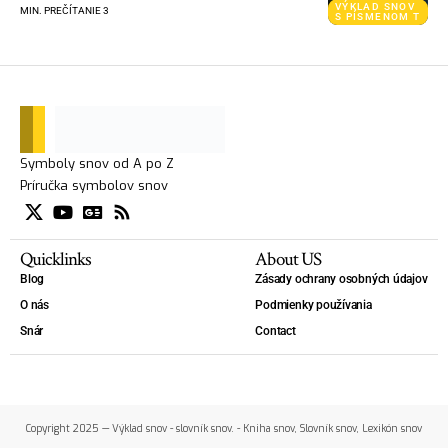
VÝKLAD SNOV
MIN. PREČÍTANIE 3
S PÍSMENOM T
Symboly snov od A po Z
Príručka symbolov snov
Quicklinks
About US
Blog
Zásady ochrany osobných údajov
O nás
Podmienky používania
Snár
Contact
Copyright 2025 — Výklad snov - slovník snov. - Kniha snov, Slovník snov, Lexikón snov