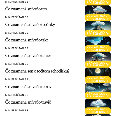
VÝKLAD SNOV
MIN. PREČÍTANIE 3
S PÍSMENOM T
Čo znamená snívať o teta
VÝKLAD SNOV
MIN. PREČÍTANIE 3
S PÍSMENOM T
Čo znamená snívať o topánky
VÝKLAD SNOV
MIN. PREČÍTANIE 3
S PÍSMENOM T
Čo znamená snívať o takt
VÝKLAD SNOV
MIN. PREČÍTANIE 3
S PÍSMENOM T
Čo znamená snívať o tanier
VÝKLAD SNOV
MIN. PREČÍTANIE 3
S PÍSMENOM T
Čo znamená sen o točitom schodisku?
VÝKLAD SNOV
MIN. PREČÍTANIE 7
S PÍSMENOM T
Čo znamená snívať o tetrov
VÝKLAD SNOV
MIN. PREČÍTANIE 3
S PÍSMENOM T
Čo znamená snívať o travič
VÝKLAD SNOV
MIN. PREČÍTANIE 3
S PÍSMENOM T