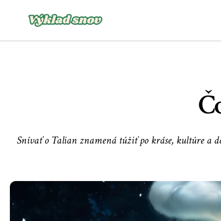
Čo
Snívať o Talian znamená túžiť po kráse, kultúre a 