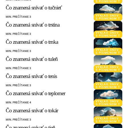
S PÍSMENOM T
Čo znamená snívať o tučnieť
VÝKLAD SNOV
MIN. PREČÍTANIE 3
S PÍSMENOM T
Čo znamená snívať o trstina
VÝKLAD SNOV
MIN. PREČÍTANIE 3
S PÍSMENOM T
Čo znamená snívať o trnka
VÝKLAD SNOV
MIN. PREČÍTANIE 3
S PÍSMENOM T
Čo znamená snívať o tuleň
VÝKLAD SNOV
MIN. PREČÍTANIE 3
S PÍSMENOM T
Čo znamená snívať o tenis
VÝKLAD SNOV
MIN. PREČÍTANIE 3
S PÍSMENOM T
Čo znamená snívať o teplomer
VÝKLAD SNOV
MIN. PREČÍTANIE 4
S PÍSMENOM T
Čo znamená snívať o tokár
VÝKLAD SNOV
MIN. PREČÍTANIE 3
S PÍSMENOM T
Čo znamená snívať o tieň