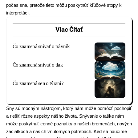
počas sna, pretože tieto môžu poskytnúť kľúčové stopy k
interpretácii.
Viac Čítať
Čo znamená snívať o trávnik
Čo znamená snívať o tlak
Čo znamená sen o týraní?
Sny sú mocným nástrojom, ktorý nám môže pomôcť pochopiť
a riešiť rôzne aspekty nášho života. Snývanie o taške nám
môže poskytnúť cenné poznatky o našich bremenách, nových
začiatkoch a našich vnútorných potrebách. Keď sa naučíme