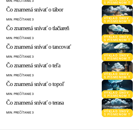
MIN. PREČÍTANIE 3
S PÍSMENOM T
Čo znamená snívať o tábor
VÝKLAD SNOV
MIN. PREČÍTANIE 3
S PÍSMENOM T
Čo znamená snívať o tlačiareň
VÝKLAD SNOV
MIN. PREČÍTANIE 3
S PÍSMENOM T
Čo znamená snívať o tancovať
VÝKLAD SNOV
MIN. PREČÍTANIE 3
S PÍSMENOM T
Čo znamená snívať o teľa
VÝKLAD SNOV
MIN. PREČÍTANIE 3
S PÍSMENOM T
Čo znamená snívať o topoľ
VÝKLAD SNOV
MIN. PREČÍTANIE 3
S PÍSMENOM T
Čo znamená snívať o terasa
VÝKLAD SNOV
MIN. PREČÍTANIE 3
S PÍSMENOM T