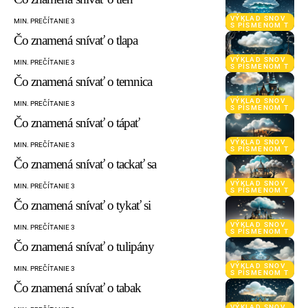
VÝKLAD SNOV
MIN. PREČÍTANIE 3
S PÍSMENOM T
Čo znamená snívať o tlapa
VÝKLAD SNOV
MIN. PREČÍTANIE 3
S PÍSMENOM T
Čo znamená snívať o temnica
VÝKLAD SNOV
MIN. PREČÍTANIE 3
S PÍSMENOM T
Čo znamená snívať o tápať
VÝKLAD SNOV
MIN. PREČÍTANIE 3
S PÍSMENOM T
Čo znamená snívať o tackať sa
VÝKLAD SNOV
MIN. PREČÍTANIE 3
S PÍSMENOM T
Čo znamená snívať o tykať si
VÝKLAD SNOV
MIN. PREČÍTANIE 3
S PÍSMENOM T
Čo znamená snívať o tulipány
VÝKLAD SNOV
MIN. PREČÍTANIE 3
S PÍSMENOM T
Čo znamená snívať o tabak
VÝKLAD SNOV