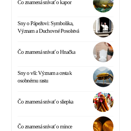
Čo znamená snívať o kapor
Sny o Pápežovi: Symbolika,
Význam a Duchovné Posolstvá
Čo znamená snívať o Hnačka
Sny o vši: Význam a cesta k
osobnému rastu
Čo znamená snívať o sliepka
Čo znamená snívať o mince