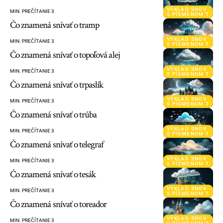
VÝKLAD SNOV
MIN. PREČÍTANIE 3
S PÍSMENOM T
Čo znamená snívať o tramp
VÝKLAD SNOV
MIN. PREČÍTANIE 3
S PÍSMENOM T
Čo znamená snívať o topoľová alej
VÝKLAD SNOV
MIN. PREČÍTANIE 3
S PÍSMENOM T
Čo znamená snívať o trpaslík
VÝKLAD SNOV
MIN. PREČÍTANIE 3
S PÍSMENOM T
Čo znamená snívať o trúba
VÝKLAD SNOV
MIN. PREČÍTANIE 3
S PÍSMENOM T
Čo znamená snívať o telegraf
VÝKLAD SNOV
MIN. PREČÍTANIE 3
S PÍSMENOM T
Čo znamená snívať o tesák
VÝKLAD SNOV
MIN. PREČÍTANIE 3
S PÍSMENOM T
Čo znamená snívať o toreador
VÝKLAD SNOV
MIN. PREČÍTANIE 3