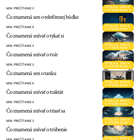
VÝKLAD SNOV
MIN. PREČÍTANIE 3
S PÍSMENOM T
Čo znamená sen o telefónnej búdke
VÝKLAD SNOV
MIN. PREČÍTANIE 9
S PÍSMENOM T
Čo znamená snívať o tykať si
VÝKLAD SNOV
MIN. PREČÍTANIE 3
S PÍSMENOM T
Čo znamená snívať o tvár
VÝKLAD SNOV
MIN. PREČÍTANIE 3
S PÍSMENOM T
Čo znamená sen o tanku
VÝKLAD SNOV
MIN. PREČÍTANIE 6
S PÍSMENOM T
Čo znamená snívať o traktát
VÝKLAD SNOV
MIN. PREČÍTANIE 3
S PÍSMENOM T
Čo znamená snívať o triasť sa
VÝKLAD SNOV
MIN. PREČÍTANIE 3
S PÍSMENOM T
Čo znamená snívať o trúbenie
VÝKLAD SNOV
MIN. PREČÍTANIE 3