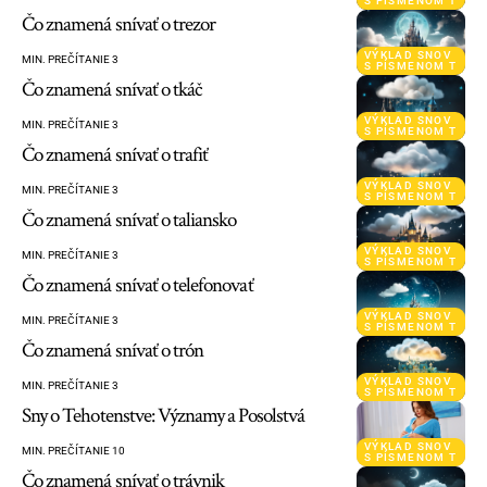
S PÍSMENOM T
Čo znamená snívať o trezor
VÝKLAD SNOV
MIN. PREČÍTANIE 3
S PÍSMENOM T
Čo znamená snívať o tkáč
VÝKLAD SNOV
MIN. PREČÍTANIE 3
S PÍSMENOM T
Čo znamená snívať o trafiť
VÝKLAD SNOV
MIN. PREČÍTANIE 3
S PÍSMENOM T
Čo znamená snívať o taliansko
VÝKLAD SNOV
MIN. PREČÍTANIE 3
S PÍSMENOM T
Čo znamená snívať o telefonovať
VÝKLAD SNOV
MIN. PREČÍTANIE 3
S PÍSMENOM T
Čo znamená snívať o trón
VÝKLAD SNOV
MIN. PREČÍTANIE 3
S PÍSMENOM T
Sny o Tehotenstve: Významy a Posolstvá
VÝKLAD SNOV
MIN. PREČÍTANIE 10
S PÍSMENOM T
Čo znamená snívať o trávnik