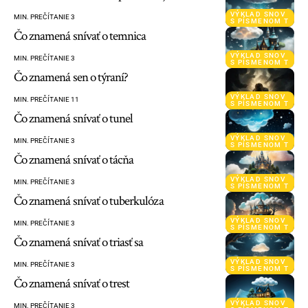
VÝKLAD SNOV
MIN. PREČÍTANIE 3
S PÍSMENOM T
Čo znamená snívať o temnica
VÝKLAD SNOV
MIN. PREČÍTANIE 3
S PÍSMENOM T
Čo znamená sen o týraní?
VÝKLAD SNOV
MIN. PREČÍTANIE 11
S PÍSMENOM T
Čo znamená snívať o tunel
VÝKLAD SNOV
MIN. PREČÍTANIE 3
S PÍSMENOM T
Čo znamená snívať o tácňa
VÝKLAD SNOV
MIN. PREČÍTANIE 3
S PÍSMENOM T
Čo znamená snívať o tuberkulóza
VÝKLAD SNOV
MIN. PREČÍTANIE 3
S PÍSMENOM T
Čo znamená snívať o triasť sa
VÝKLAD SNOV
MIN. PREČÍTANIE 3
S PÍSMENOM T
Čo znamená snívať o trest
VÝKLAD SNOV
MIN. PREČÍTANIE 3