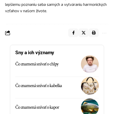
lepšiemu poznaniu seba samých a vytváraniu harmonických
vzťahov v našom živote.
Sny a ich významy
Čo znamená snívať o chlpy
Čo znamená snívať o kabelka
Čo znamená snívať o kapor