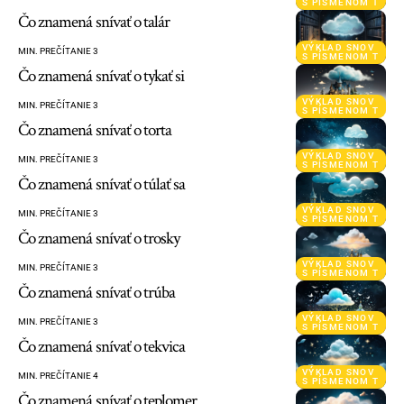
S PÍSMENOM T
Čo znamená snívať o talár
VÝKLAD SNOV
MIN. PREČÍTANIE 3
S PÍSMENOM T
Čo znamená snívať o tykať si
VÝKLAD SNOV
MIN. PREČÍTANIE 3
S PÍSMENOM T
Čo znamená snívať o torta
VÝKLAD SNOV
MIN. PREČÍTANIE 3
S PÍSMENOM T
Čo znamená snívať o túlať sa
VÝKLAD SNOV
MIN. PREČÍTANIE 3
S PÍSMENOM T
Čo znamená snívať o trosky
VÝKLAD SNOV
MIN. PREČÍTANIE 3
S PÍSMENOM T
Čo znamená snívať o trúba
VÝKLAD SNOV
MIN. PREČÍTANIE 3
S PÍSMENOM T
Čo znamená snívať o tekvica
VÝKLAD SNOV
MIN. PREČÍTANIE 4
S PÍSMENOM T
Čo znamená snívať o teplomer