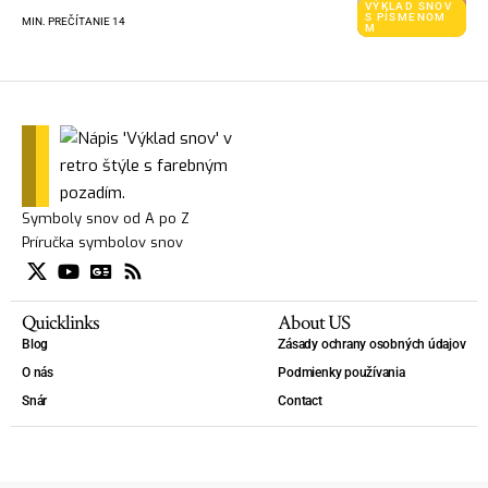
VÝKLAD SNOV
S PÍSMENOM
MIN. PREČÍTANIE 14
M
Symboly snov od A po Z
Príručka symbolov snov
Quicklinks
About US
Blog
Zásady ochrany osobných údajov
O nás
Podmienky používania
Snár
Contact