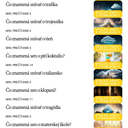
Čo znamená snívať o trafika
VÝKLAD SNOV
MIN. PREČÍTANIE 3
S PÍSMENOM T
Čo znamená snívať o trojnožka
VÝKLAD SNOV
MIN. PREČÍTANIE 3
S PÍSMENOM T
Čo znamená snívať o tieň
VÝKLAD SNOV
MIN. PREČÍTANIE 3
S PÍSMENOM T
Čo znamená sen o pití koktailu?
VÝKLAD SNOV
MIN. PREČÍTANIE 14
S PÍSMENOM P
Čo znamená snívať o taliansko
VÝKLAD SNOV
MIN. PREČÍTANIE 3
S PÍSMENOM T
Čo znamená sen o klopaní?
VÝKLAD SNOV
MIN. PREČÍTANIE 11
S PÍSMENOM K
Čo znamená snívať o tragédia
VÝKLAD SNOV
MIN. PREČÍTANIE 3
S PÍSMENOM T
Čo znamená sen o materskej škole?