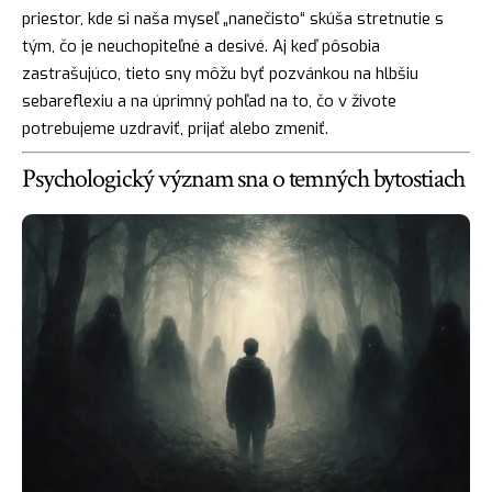
priestor, kde si naša myseľ „nanečisto“ skúša stretnutie s
tým, čo je neuchopiteľné a desivé. Aj keď pôsobia
zastrašujúco, tieto sny môžu byť pozvánkou na hlbšiu
sebareflexiu a na úprimný pohľad na to, čo v živote
potrebujeme uzdraviť, prijať alebo zmeniť.
Psychologický význam sna o temných bytostiach