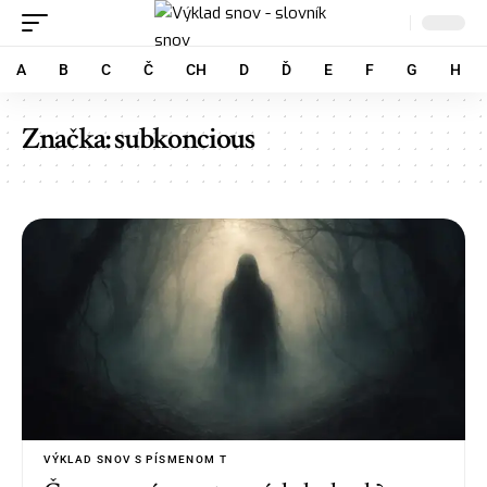
A
B
C
Č
CH
D
Ď
E
F
G
H
Značka:
subkoncious
VÝKLAD SNOV S PÍSMENOM T