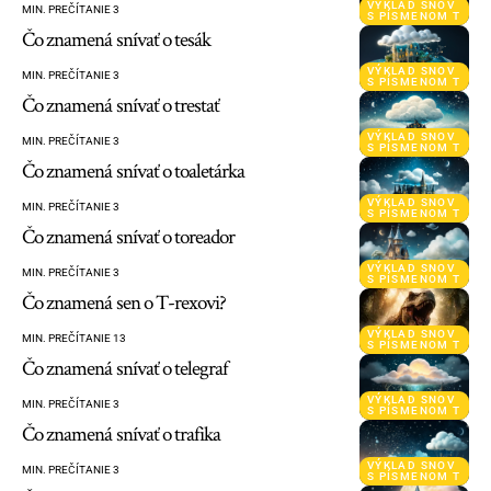
VÝKLAD SNOV
MIN. PREČÍTANIE 3
S PÍSMENOM T
Čo znamená snívať o tesák
VÝKLAD SNOV
MIN. PREČÍTANIE 3
S PÍSMENOM T
Čo znamená snívať o trestať
VÝKLAD SNOV
MIN. PREČÍTANIE 3
S PÍSMENOM T
Čo znamená snívať o toaletárka
VÝKLAD SNOV
MIN. PREČÍTANIE 3
S PÍSMENOM T
Čo znamená snívať o toreador
VÝKLAD SNOV
MIN. PREČÍTANIE 3
S PÍSMENOM T
Čo znamená sen o T-rexovi?
VÝKLAD SNOV
MIN. PREČÍTANIE 13
S PÍSMENOM T
Čo znamená snívať o telegraf
VÝKLAD SNOV
MIN. PREČÍTANIE 3
S PÍSMENOM T
Čo znamená snívať o trafika
VÝKLAD SNOV
MIN. PREČÍTANIE 3
S PÍSMENOM T