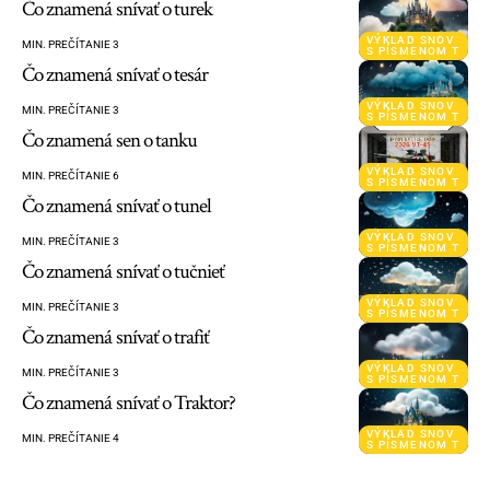
Čo znamená snívať o turek
VÝKLAD SNOV
MIN. PREČÍTANIE 3
S PÍSMENOM T
Čo znamená snívať o tesár
VÝKLAD SNOV
MIN. PREČÍTANIE 3
S PÍSMENOM T
Čo znamená sen o tanku
VÝKLAD SNOV
MIN. PREČÍTANIE 6
S PÍSMENOM T
Čo znamená snívať o tunel
VÝKLAD SNOV
MIN. PREČÍTANIE 3
S PÍSMENOM T
Čo znamená snívať o tučnieť
VÝKLAD SNOV
MIN. PREČÍTANIE 3
S PÍSMENOM T
Čo znamená snívať o trafiť
VÝKLAD SNOV
MIN. PREČÍTANIE 3
S PÍSMENOM T
Čo znamená snívať o Traktor?
VÝKLAD SNOV
MIN. PREČÍTANIE 4
S PÍSMENOM T