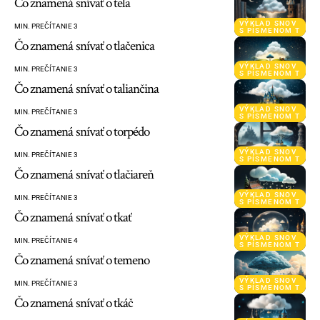
Čo znamená snívať o teľa
VÝKLAD SNOV
MIN. PREČÍTANIE 3
S PÍSMENOM T
Čo znamená snívať o tlačenica
VÝKLAD SNOV
MIN. PREČÍTANIE 3
S PÍSMENOM T
Čo znamená snívať o taliančina
VÝKLAD SNOV
MIN. PREČÍTANIE 3
S PÍSMENOM T
Čo znamená snívať o torpédo
VÝKLAD SNOV
MIN. PREČÍTANIE 3
S PÍSMENOM T
Čo znamená snívať o tlačiareň
VÝKLAD SNOV
MIN. PREČÍTANIE 3
S PÍSMENOM T
Čo znamená snívať o tkať
VÝKLAD SNOV
MIN. PREČÍTANIE 4
S PÍSMENOM T
Čo znamená snívať o temeno
VÝKLAD SNOV
MIN. PREČÍTANIE 3
S PÍSMENOM T
Čo znamená snívať o tkáč