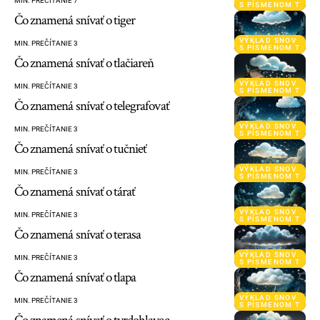
MIN. PREČÍTANIE 7
S PÍSMENOM T
Čo znamená snívať o tiger
VÝKLAD SNOV
MIN. PREČÍTANIE 3
S PÍSMENOM T
Čo znamená snívať o tlačiareň
VÝKLAD SNOV
MIN. PREČÍTANIE 3
S PÍSMENOM T
Čo znamená snívať o telegrafovať
VÝKLAD SNOV
MIN. PREČÍTANIE 3
S PÍSMENOM T
Čo znamená snívať o tučnieť
VÝKLAD SNOV
MIN. PREČÍTANIE 3
S PÍSMENOM T
Čo znamená snívať o tárať
VÝKLAD SNOV
MIN. PREČÍTANIE 3
S PÍSMENOM T
Čo znamená snívať o terasa
VÝKLAD SNOV
MIN. PREČÍTANIE 3
S PÍSMENOM T
Čo znamená snívať o tlapa
VÝKLAD SNOV
MIN. PREČÍTANIE 3
S PÍSMENOM T