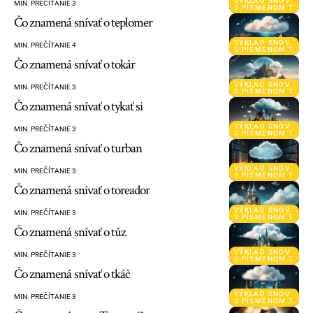
VÝKLAD SNOV
MIN. PREČÍTANIE 3
S PÍSMENOM T
Čo znamená snívať o teplomer
VÝKLAD SNOV
MIN. PREČÍTANIE 4
S PÍSMENOM T
Čo znamená snívať o tokár
VÝKLAD SNOV
MIN. PREČÍTANIE 3
S PÍSMENOM T
Čo znamená snívať o tykať si
VÝKLAD SNOV
MIN. PREČÍTANIE 3
S PÍSMENOM T
Čo znamená snívať o turban
VÝKLAD SNOV
MIN. PREČÍTANIE 3
S PÍSMENOM T
Čo znamená snívať o toreador
VÝKLAD SNOV
MIN. PREČÍTANIE 3
S PÍSMENOM T
Čo znamená snívať o túz
VÝKLAD SNOV
MIN. PREČÍTANIE 3
S PÍSMENOM T
Čo znamená snívať o tkáč
VÝKLAD SNOV
MIN. PREČÍTANIE 3
S PÍSMENOM T