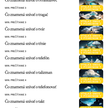
Čo znamená snívať o tvrdohlavec
VÝKLAD SNOV
MIN. PREČÍTANIE 3
S PÍSMENOM T
Čo znamená snívať o tragač
VÝKLAD SNOV
MIN. PREČÍTANIE 3
S PÍSMENOM T
Čo znamená snívať o tvár
VÝKLAD SNOV
MIN. PREČÍTANIE 3
S PÍSMENOM T
Čo znamená snívať o tŕnie
VÝKLAD SNOV
MIN. PREČÍTANIE 3
S PÍSMENOM T
Čo znamená snívať o telefón
VÝKLAD SNOV
MIN. PREČÍTANIE 3
S PÍSMENOM T
Čo znamená snívať o talizman
VÝKLAD SNOV
MIN. PREČÍTANIE 4
S PÍSMENOM T
Čo znamená snívať o telefonovať
VÝKLAD SNOV
MIN. PREČÍTANIE 3
S PÍSMENOM T
Čo znamená snívať o takt