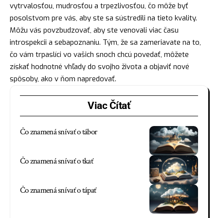
vytrvalosťou, mudrosťou a trpezlivosťou, čo môže byť
posolstvom pre vás, aby ste sa sústredili na tieto kvality.
Môžu vás povzbudzovať, aby ste venovali viac času
introspekcii a sebapoznaniu. Tým, že sa zameriavate na to,
čo vám trpaslíci vo vašich snoch chcú povedať, môžete
získať hodnotné vhľady do svojho života a objaviť nové
spôsoby, ako v ňom napredovať.
Viac Čítať
Čo znamená snívať o tábor
Čo znamená snívať o tkať
Čo znamená snívať o tápať