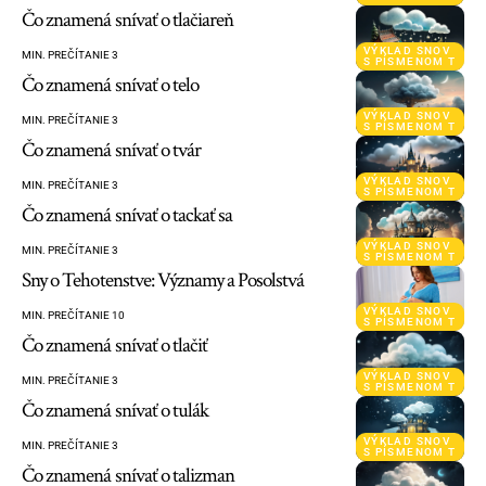
Čo znamená snívať o tlačiareň
VÝKLAD SNOV
MIN. PREČÍTANIE 3
S PÍSMENOM T
Čo znamená snívať o telo
VÝKLAD SNOV
MIN. PREČÍTANIE 3
S PÍSMENOM T
Čo znamená snívať o tvár
VÝKLAD SNOV
MIN. PREČÍTANIE 3
S PÍSMENOM T
Čo znamená snívať o tackať sa
VÝKLAD SNOV
MIN. PREČÍTANIE 3
S PÍSMENOM T
Sny o Tehotenstve: Významy a Posolstvá
VÝKLAD SNOV
MIN. PREČÍTANIE 10
S PÍSMENOM T
Čo znamená snívať o tlačiť
VÝKLAD SNOV
MIN. PREČÍTANIE 3
S PÍSMENOM T
Čo znamená snívať o tulák
VÝKLAD SNOV
MIN. PREČÍTANIE 3
S PÍSMENOM T
Čo znamená snívať o talizman