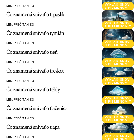
VÝKLAD SNOV
MIN. PREČÍTANIE 3
S PÍSMENOM T
Čo znamená snívať o trpaslík
VÝKLAD SNOV
MIN. PREČÍTANIE 3
S PÍSMENOM T
Čo znamená snívať o tymián
VÝKLAD SNOV
MIN. PREČÍTANIE 3
S PÍSMENOM T
Čo znamená snívať o tieň
VÝKLAD SNOV
MIN. PREČÍTANIE 3
S PÍSMENOM T
Čo znamená snívať o treskot
VÝKLAD SNOV
MIN. PREČÍTANIE 3
S PÍSMENOM T
Čo znamená snívať o tehly
VÝKLAD SNOV
MIN. PREČÍTANIE 3
S PÍSMENOM T
Čo znamená snívať o tlačenica
VÝKLAD SNOV
MIN. PREČÍTANIE 3
S PÍSMENOM T
Čo znamená snívať o tlapa
VÝKLAD SNOV
MIN. PREČÍTANIE 3
S PÍSMENOM T