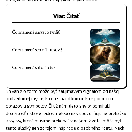
Viac Čítať
Čo znamená snívať o tvrdiť
Čo znamená sen o T-rexovi?
Čo znamená snívať o túz
Snívanie o torte môže byť zaujímavým signálom od našej
podvedomej mysle, ktorá s nami komunikuje pomocou
obrazov a symbolov. Či už nám tieto sny pripomínajú
dôležitosť osláv a radostí, alebo nás upozorňujú na prekážky
a výzvy, ktoré musíme prekonať v našom živote, môže byť
tento sladký sen zdrojom inšpirácie a osobného rastu. Nech