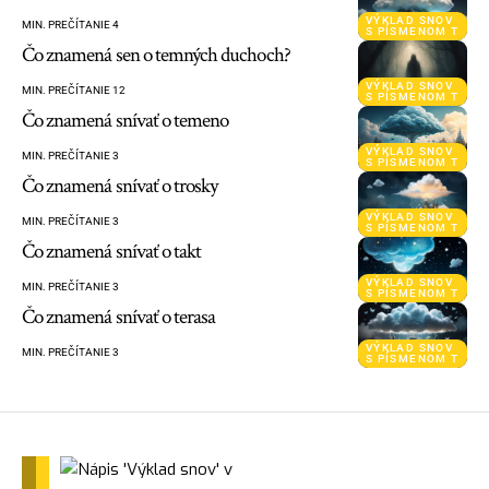
VÝKLAD SNOV
MIN. PREČÍTANIE 4
S PÍSMENOM T
Čo znamená sen o temných duchoch?
VÝKLAD SNOV
MIN. PREČÍTANIE 12
S PÍSMENOM T
Čo znamená snívať o temeno
VÝKLAD SNOV
MIN. PREČÍTANIE 3
S PÍSMENOM T
Čo znamená snívať o trosky
VÝKLAD SNOV
MIN. PREČÍTANIE 3
S PÍSMENOM T
Čo znamená snívať o takt
VÝKLAD SNOV
MIN. PREČÍTANIE 3
S PÍSMENOM T
Čo znamená snívať o terasa
VÝKLAD SNOV
MIN. PREČÍTANIE 3
S PÍSMENOM T