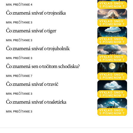
VÝKLAD SNOV
MIN. PREČÍTANIE 4
S PÍSMENOM T
Čo znamená snívať o trojnožka
VÝKLAD SNOV
MIN. PREČÍTANIE 3
S PÍSMENOM T
Čo znamená snívať o tiger
VÝKLAD SNOV
MIN. PREČÍTANIE 3
S PÍSMENOM T
Čo znamená snívať o trojuholník
VÝKLAD SNOV
MIN. PREČÍTANIE 3
S PÍSMENOM T
Čo znamená sen o točitom schodisku?
VÝKLAD SNOV
MIN. PREČÍTANIE 7
S PÍSMENOM T
Čo znamená snívať o travič
VÝKLAD SNOV
MIN. PREČÍTANIE 3
S PÍSMENOM T
Čo znamená snívať o toaletárka
VÝKLAD SNOV
MIN. PREČÍTANIE 3
S PÍSMENOM T