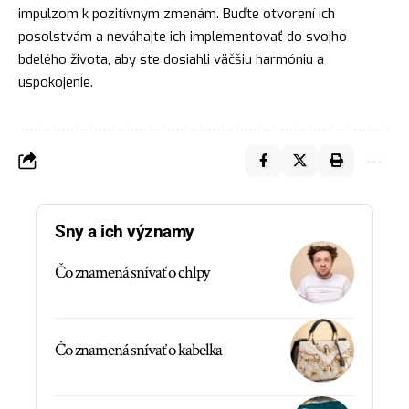
impulzom k pozitívnym zmenám. Buďte otvorení ich
posolstvám a neváhajte ich implementovať do svojho
bdelého života, aby ste dosiahli väčšiu harmóniu a
uspokojenie.
Sny a ich významy
Čo znamená snívať o chlpy
Čo znamená snívať o kabelka