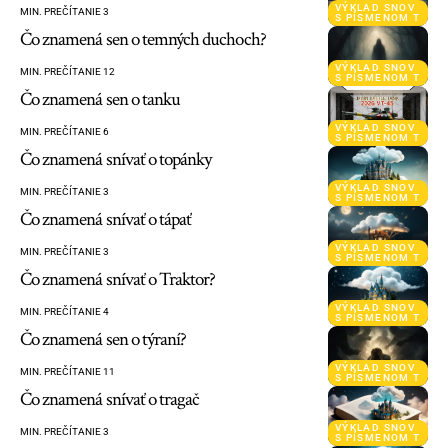
VÝKLAD SNOV
MIN. PREČÍTANIE 3
S PÍSMENOM T
Čo znamená sen o temných duchoch?
VÝKLAD SNOV
MIN. PREČÍTANIE 12
S PÍSMENOM T
Čo znamená sen o tanku
VÝKLAD SNOV
MIN. PREČÍTANIE 6
S PÍSMENOM T
Čo znamená snívať o topánky
VÝKLAD SNOV
MIN. PREČÍTANIE 3
S PÍSMENOM T
Čo znamená snívať o tápať
VÝKLAD SNOV
MIN. PREČÍTANIE 3
S PÍSMENOM T
Čo znamená snívať o Traktor?
VÝKLAD SNOV
MIN. PREČÍTANIE 4
S PÍSMENOM T
Čo znamená sen o týraní?
VÝKLAD SNOV
MIN. PREČÍTANIE 11
S PÍSMENOM T
Čo znamená snívať o tragač
VÝKLAD SNOV
MIN. PREČÍTANIE 3
S PÍSMENOM T