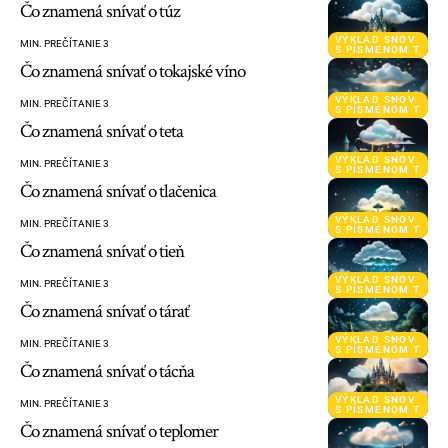
Čo znamená snívať o túz
VÝKLAD SNOV
MIN. PREČÍTANIE 3
S PÍSMENOM T
Čo znamená snívať o tokajské víno
VÝKLAD SNOV
MIN. PREČÍTANIE 3
S PÍSMENOM T
Čo znamená snívať o teta
VÝKLAD SNOV
MIN. PREČÍTANIE 3
S PÍSMENOM T
Čo znamená snívať o tlačenica
VÝKLAD SNOV
MIN. PREČÍTANIE 3
S PÍSMENOM T
Čo znamená snívať o tieň
VÝKLAD SNOV
MIN. PREČÍTANIE 3
S PÍSMENOM T
Čo znamená snívať o tárať
VÝKLAD SNOV
MIN. PREČÍTANIE 3
S PÍSMENOM T
Čo znamená snívať o tácňa
VÝKLAD SNOV
MIN. PREČÍTANIE 3
S PÍSMENOM T
Čo znamená snívať o teplomer