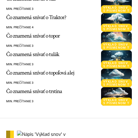
VÝKLAD SNOV
MIN. PREČÍTANIE 3
S PÍSMENOM T
Čo znamená snívať o Traktor?
VÝKLAD SNOV
MIN. PREČÍTANIE 4
S PÍSMENOM T
Čo znamená snívať o topor
VÝKLAD SNOV
MIN. PREČÍTANIE 3
S PÍSMENOM T
Čo znamená snívať o tulák
VÝKLAD SNOV
MIN. PREČÍTANIE 3
S PÍSMENOM T
Čo znamená snívať o topoľová alej
VÝKLAD SNOV
MIN. PREČÍTANIE 3
S PÍSMENOM T
Čo znamená snívať o trstina
VÝKLAD SNOV
MIN. PREČÍTANIE 3
S PÍSMENOM T