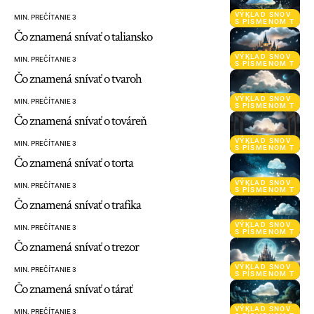
VÝKLAD SNOV
MIN. PREČÍTANIE 3
S PÍSMENOM T
Čo znamená snívať o taliansko
VÝKLAD SNOV
MIN. PREČÍTANIE 3
S PÍSMENOM T
Čo znamená snívať o tvaroh
VÝKLAD SNOV
MIN. PREČÍTANIE 3
S PÍSMENOM T
Čo znamená snívať o továreň
VÝKLAD SNOV
MIN. PREČÍTANIE 3
S PÍSMENOM T
Čo znamená snívať o torta
VÝKLAD SNOV
MIN. PREČÍTANIE 3
S PÍSMENOM T
Čo znamená snívať o trafika
VÝKLAD SNOV
MIN. PREČÍTANIE 3
S PÍSMENOM T
Čo znamená snívať o trezor
VÝKLAD SNOV
MIN. PREČÍTANIE 3
S PÍSMENOM T
Čo znamená snívať o tárať
VÝKLAD SNOV
MIN. PREČÍTANIE 3