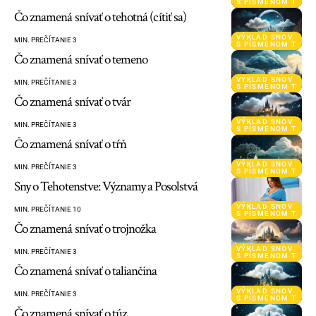
S PÍSMENOM T
Čo znamená snívať o tehotná (cítiť sa)
VÝKLAD SNOV
MIN. PREČÍTANIE 3
S PÍSMENOM T
Čo znamená snívať o temeno
VÝKLAD SNOV
MIN. PREČÍTANIE 3
S PÍSMENOM T
Čo znamená snívať o tvár
VÝKLAD SNOV
MIN. PREČÍTANIE 3
S PÍSMENOM T
Čo znamená snívať o tŕň
VÝKLAD SNOV
MIN. PREČÍTANIE 3
S PÍSMENOM T
Sny o Tehotenstve: Významy a Posolstvá
VÝKLAD SNOV
MIN. PREČÍTANIE 10
S PÍSMENOM T
Čo znamená snívať o trojnožka
VÝKLAD SNOV
MIN. PREČÍTANIE 3
S PÍSMENOM T
Čo znamená snívať o taliančina
VÝKLAD SNOV
MIN. PREČÍTANIE 3
S PÍSMENOM T
Čo znamená snívať o túz