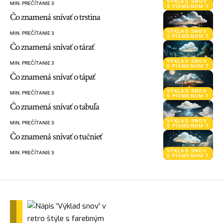
VÝKLAD SNOV
MIN. PREČÍTANIE 3
S PÍSMENOM T
Čo znamená snívať o trstina
VÝKLAD SNOV
MIN. PREČÍTANIE 3
S PÍSMENOM T
Čo znamená snívať o tárať
VÝKLAD SNOV
MIN. PREČÍTANIE 3
S PÍSMENOM T
Čo znamená snívať o tápať
VÝKLAD SNOV
MIN. PREČÍTANIE 3
S PÍSMENOM T
Čo znamená snívať o tabuľa
VÝKLAD SNOV
MIN. PREČÍTANIE 3
S PÍSMENOM T
Čo znamená snívať o tučnieť
VÝKLAD SNOV
MIN. PREČÍTANIE 3
S PÍSMENOM T