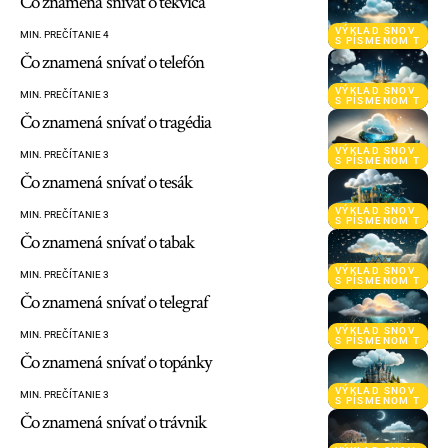
Čo znamená snívať o tekvica
VÝKLAD SNOV
MIN. PREČÍTANIE 4
S PÍSMENOM T
Čo znamená snívať o telefón
VÝKLAD SNOV
MIN. PREČÍTANIE 3
S PÍSMENOM T
Čo znamená snívať o tragédia
VÝKLAD SNOV
MIN. PREČÍTANIE 3
S PÍSMENOM T
Čo znamená snívať o tesák
VÝKLAD SNOV
MIN. PREČÍTANIE 3
S PÍSMENOM T
Čo znamená snívať o tabak
VÝKLAD SNOV
MIN. PREČÍTANIE 3
S PÍSMENOM T
Čo znamená snívať o telegraf
VÝKLAD SNOV
MIN. PREČÍTANIE 3
S PÍSMENOM T
Čo znamená snívať o topánky
VÝKLAD SNOV
MIN. PREČÍTANIE 3
S PÍSMENOM T
Čo znamená snívať o trávnik