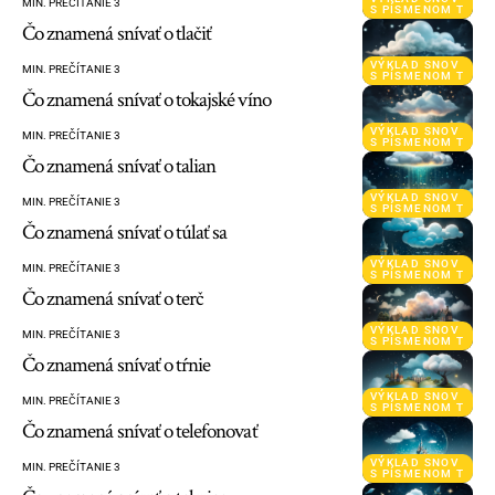
MIN. PREČÍTANIE 3
S PÍSMENOM T
Čo znamená snívať o tlačiť
VÝKLAD SNOV
MIN. PREČÍTANIE 3
S PÍSMENOM T
Čo znamená snívať o tokajské víno
VÝKLAD SNOV
MIN. PREČÍTANIE 3
S PÍSMENOM T
Čo znamená snívať o talian
VÝKLAD SNOV
MIN. PREČÍTANIE 3
S PÍSMENOM T
Čo znamená snívať o túlať sa
VÝKLAD SNOV
MIN. PREČÍTANIE 3
S PÍSMENOM T
Čo znamená snívať o terč
VÝKLAD SNOV
MIN. PREČÍTANIE 3
S PÍSMENOM T
Čo znamená snívať o tŕnie
VÝKLAD SNOV
MIN. PREČÍTANIE 3
S PÍSMENOM T
Čo znamená snívať o telefonovať
VÝKLAD SNOV
MIN. PREČÍTANIE 3
S PÍSMENOM T