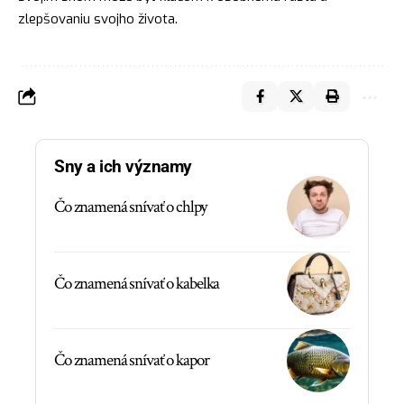
zlepšovaniu svojho života.
Sny a ich významy
Čo znamená snívať o chlpy
Čo znamená snívať o kabelka
Čo znamená snívať o kapor