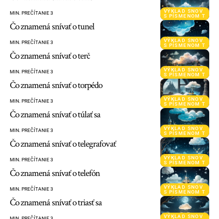
VÝKLAD SNOV
MIN. PREČÍTANIE 3
S PÍSMENOM T
Čo znamená snívať o tunel
VÝKLAD SNOV
MIN. PREČÍTANIE 3
S PÍSMENOM T
Čo znamená snívať o terč
VÝKLAD SNOV
MIN. PREČÍTANIE 3
S PÍSMENOM T
Čo znamená snívať o torpédo
VÝKLAD SNOV
MIN. PREČÍTANIE 3
S PÍSMENOM T
Čo znamená snívať o túlať sa
VÝKLAD SNOV
MIN. PREČÍTANIE 3
S PÍSMENOM T
Čo znamená snívať o telegrafovať
VÝKLAD SNOV
MIN. PREČÍTANIE 3
S PÍSMENOM T
Čo znamená snívať o telefón
VÝKLAD SNOV
MIN. PREČÍTANIE 3
S PÍSMENOM T
Čo znamená snívať o triasť sa
VÝKLAD SNOV
MIN. PREČÍTANIE 3