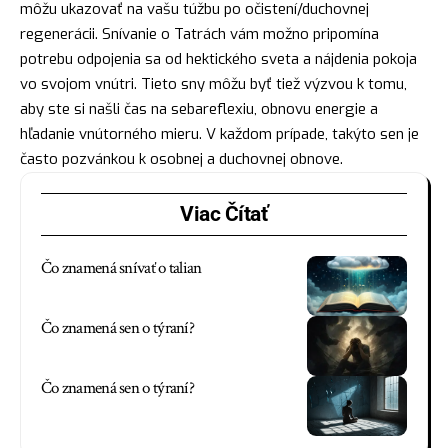
môžu ukazovať na vašu túžbu po očistení/duchovnej
regenerácii. Snívanie o Tatrách vám možno pripomína
potrebu odpojenia sa od hektického sveta a nájdenia pokoja
vo svojom vnútri. Tieto sny môžu byť tiež výzvou k tomu,
aby ste si našli čas na sebareflexiu, obnovu energie a
hľadanie vnútorného mieru. V každom prípade, takýto sen je
často pozvánkou k osobnej a duchovnej obnove.
Viac Čítať
Čo znamená snívať o talian
Čo znamená sen o týraní?
Čo znamená sen o týraní?