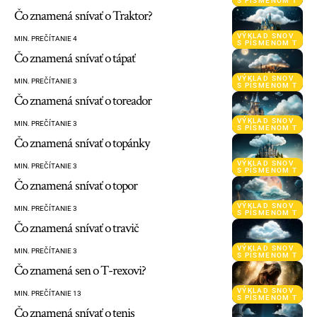
S PÍSMENOM T
Čo znamená snívať o Traktor?
VÝKLAD SNOV
MIN. PREČÍTANIE 4
S PÍSMENOM T
Čo znamená snívať o tápať
VÝKLAD SNOV
MIN. PREČÍTANIE 3
S PÍSMENOM T
Čo znamená snívať o toreador
VÝKLAD SNOV
MIN. PREČÍTANIE 3
S PÍSMENOM T
Čo znamená snívať o topánky
VÝKLAD SNOV
MIN. PREČÍTANIE 3
S PÍSMENOM T
Čo znamená snívať o topor
VÝKLAD SNOV
MIN. PREČÍTANIE 3
S PÍSMENOM T
Čo znamená snívať o travič
VÝKLAD SNOV
MIN. PREČÍTANIE 3
S PÍSMENOM T
Čo znamená sen o T-rexovi?
VÝKLAD SNOV
MIN. PREČÍTANIE 13
S PÍSMENOM T
Čo znamená snívať o tenis