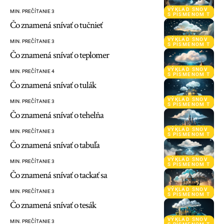
VÝKLAD SNOV
MIN. PREČÍTANIE 3
S PÍSMENOM T
Čo znamená snívať o tučnieť
VÝKLAD SNOV
MIN. PREČÍTANIE 3
S PÍSMENOM T
Čo znamená snívať o teplomer
VÝKLAD SNOV
MIN. PREČÍTANIE 4
S PÍSMENOM T
Čo znamená snívať o tulák
VÝKLAD SNOV
MIN. PREČÍTANIE 3
S PÍSMENOM T
Čo znamená snívať o tehelňa
VÝKLAD SNOV
MIN. PREČÍTANIE 3
S PÍSMENOM T
Čo znamená snívať o tabuľa
VÝKLAD SNOV
MIN. PREČÍTANIE 3
S PÍSMENOM T
Čo znamená snívať o tackať sa
VÝKLAD SNOV
MIN. PREČÍTANIE 3
S PÍSMENOM T
Čo znamená snívať o tesák
VÝKLAD SNOV
MIN. PREČÍTANIE 3