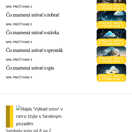
VÝKLAD SNOV
MIN. PREČÍTANIE 3
S PÍSMENOM B
Čo znamená snívať o žobrať
VÝKLAD SNOV
MIN. PREČÍTANIE 3
S PÍSMENOM Ž
Čo znamená snívať o stávka
VÝKLAD SNOV
MIN. PREČÍTANIE 3
S PÍSMENOM S
Čo znamená snívať o sprosták
VÝKLAD SNOV
MIN. PREČÍTANIE 4
S PÍSMENOM S
Čo znamená snívať o spis
VÝKLAD SNOV
MIN. PREČÍTANIE 3
S PÍSMENOM S
Symboly snov od A po Z