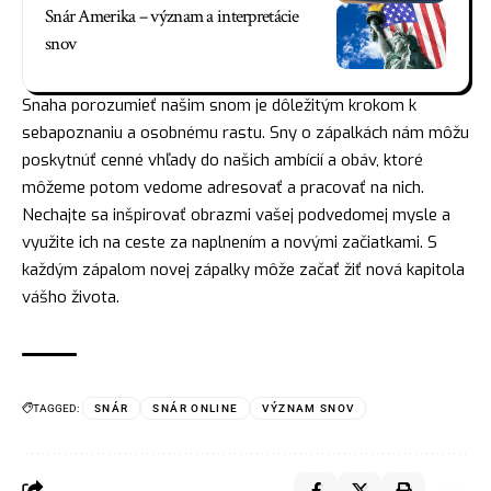
Snár Amerika – význam a interpretácie
snov
Snaha porozumieť našim snom je dôležitým krokom k
sebapoznaniu a osobnému rastu. Sny o zápalkách nám môžu
poskytnúť cenné vhľady do našich ambícií a obáv, ktoré
môžeme potom vedome adresovať a pracovať na nich.
Nechajte sa inšpirovať obrazmi vašej podvedomej mysle a
využite ich na ceste za naplnením a novými začiatkami. S
každým zápalom novej zápalky môže začať žiť nová kapitola
vášho života.
TAGGED:
SNÁR
SNÁR ONLINE
VÝZNAM SNOV