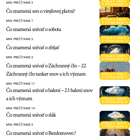
VÝKLAD SNOV
MIN. PREČÍTANIE 3
S PÍSMENOM Z
Čo znamená sen o vinylovej platni?
VÝKLAD SNOV
MIN. PREČÍTANIE 7
S PÍSMENOM V
Čo znamená snívať o sobota
VÝKLAD SNOV
MIN. PREČÍTANIE 3
S PÍSMENOM S
Čo znamená snívať o zbíjať
VÝKLAD SNOV
MIN. PREČÍTANIE 3
S PÍSMENOM Z
Čo znamená snívať o Záchranný čln – 22
Záchranný čln tanker snov a ich význam
VÝKLAD SNOV
S PÍSMENOM Z
MIN. PREČÍTANIE 17
Čo znamená snívať o balení – 23 balení snov
a ich význam
VÝKLAD SNOV
S PÍSMENOM B
MIN. PREČÍTANIE 14
Čo znamená snívať o slák
VÝKLAD SNOV
MIN. PREČÍTANIE 3
S PÍSMENOM S
Čo znamená snívať o Bezdomovec?