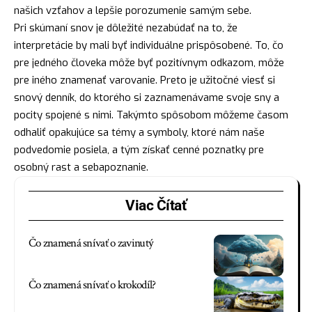
našich vzťahov a lepšie porozumenie samým sebe.
Pri skúmaní snov je dôležité nezabúdať na to, že
interpretácie by mali byť individuálne prispôsobené. To, čo
pre jedného človeka môže byť pozitívnym odkazom, môže
pre iného znamenať varovanie. Preto je užitočné viesť si
snový denník, do ktorého si zaznamenávame svoje sny a
pocity spojené s nimi. Takýmto spôsobom môžeme časom
odhaliť opakujúce sa témy a symboly, ktoré nám naše
podvedomie posiela, a tým získať cenné poznatky pre
osobný rast a sebapoznanie.
Viac Čítať
Čo znamená snívať o zavinutý
Čo znamená snívať o krokodíl?