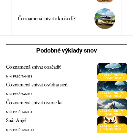
Čo znamená snívať o krokodíl?
Podobné výklady snov
Čo znamená snívať o začadiť
VÝKLAD SNOV
MIN. PREČÍTANIE 3
S PÍSMENOM Z
Čo znamená snívať o súdna sieň
VÝKLAD SNOV
MIN. PREČÍTANIE 3
S PÍSMENOM S
Čo znamená snívať o smietka
VÝKLAD SNOV
MIN. PREČÍTANIE 4
S PÍSMENOM S
Snár Anjel
VÝKLAD SNOV
S PÍSMENOM
MIN. PREČÍTANIE 15
A