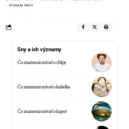
VÝZNAM SNOV
Sny a ich významy
Čo znamená snívať o chlpy
Čo znamená snívať o kabelka
Čo znamená snívať o kapor