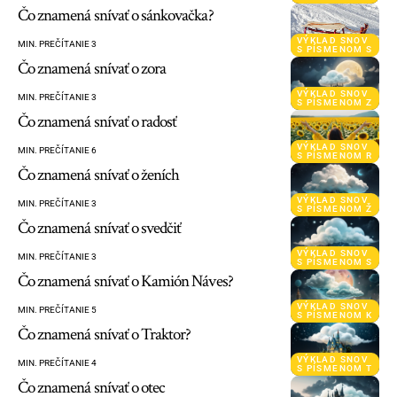
Čo znamená snívať o sánkovačka?
VÝKLAD SNOV
MIN. PREČÍTANIE 3
S PÍSMENOM S
Čo znamená snívať o zora
VÝKLAD SNOV
MIN. PREČÍTANIE 3
S PÍSMENOM Z
Čo znamená snívať o radosť
VÝKLAD SNOV
MIN. PREČÍTANIE 6
S PÍSMENOM R
Čo znamená snívať o ženích
VÝKLAD SNOV
MIN. PREČÍTANIE 3
S PÍSMENOM Ž
Čo znamená snívať o svedčiť
VÝKLAD SNOV
MIN. PREČÍTANIE 3
S PÍSMENOM S
Čo znamená snívať o Kamión Náves?
VÝKLAD SNOV
MIN. PREČÍTANIE 5
S PÍSMENOM K
Čo znamená snívať o Traktor?
VÝKLAD SNOV
MIN. PREČÍTANIE 4
S PÍSMENOM T
Čo znamená snívať o otec