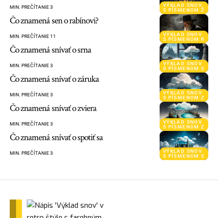
VÝKLAD SNOV
MIN. PREČÍTANIE 3
S PÍSMENOM Ž
Čo znamená sen o rabínovi?
VÝKLAD SNOV
MIN. PREČÍTANIE 11
S PÍSMENOM R
Čo znamená snívať o srna
VÝKLAD SNOV
MIN. PREČÍTANIE 3
S PÍSMENOM S
Čo znamená snívať o záruka
VÝKLAD SNOV
MIN. PREČÍTANIE 3
S PÍSMENOM Z
Čo znamená snívať o zviera
VÝKLAD SNOV
MIN. PREČÍTANIE 3
S PÍSMENOM Z
Čo znamená snívať o spotiť sa
VÝKLAD SNOV
MIN. PREČÍTANIE 3
S PÍSMENOM S