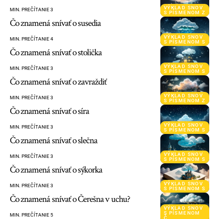
VÝKLAD SNOV
MIN. PREČÍTANIE 3
S PÍSMENOM Z
Čo znamená snívať o susedia
VÝKLAD SNOV
MIN. PREČÍTANIE 4
S PÍSMENOM S
Čo znamená snívať o stolička
VÝKLAD SNOV
MIN. PREČÍTANIE 3
S PÍSMENOM S
Čo znamená snívať o zavraždiť
VÝKLAD SNOV
MIN. PREČÍTANIE 3
S PÍSMENOM Z
Čo znamená snívať o síra
VÝKLAD SNOV
MIN. PREČÍTANIE 3
S PÍSMENOM S
Čo znamená snívať o slečna
VÝKLAD SNOV
MIN. PREČÍTANIE 3
S PÍSMENOM S
Čo znamená snívať o sýkorka
VÝKLAD SNOV
MIN. PREČÍTANIE 3
S PÍSMENOM S
Čo znamená snívať o Čerešna v uchu?
VÝKLAD SNOV
S PÍSMENOM
MIN. PREČÍTANIE 5
Č