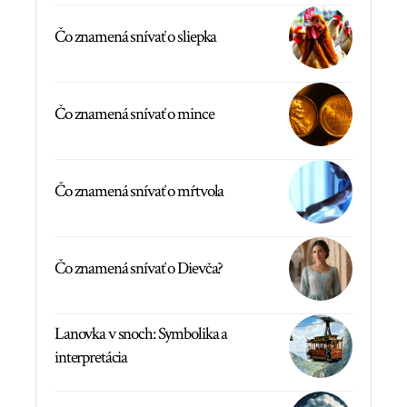
Čo znamená snívať o sliepka
Čo znamená snívať o mince
Čo znamená snívať o mŕtvola
Čo znamená snívať o Dievča?
Lanovka v snoch: Symbolika a
interpretácia