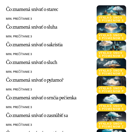
Čo znamená snívať o starec
VÝKLAD SNOV
MIN. PREČÍTANIE 3
S PÍSMENOM S
Čo znamená snívať o sluha
VÝKLAD SNOV
MIN. PREČÍTANIE 3
S PÍSMENOM S
Čo znamená snívať o sakristia
VÝKLAD SNOV
MIN. PREČÍTANIE 3
S PÍSMENOM S
Čo znamená snívať o sluch
VÝKLAD SNOV
MIN. PREČÍTANIE 3
S PÍSMENOM S
Čo znamená snívať o pyžamo?
VÝKLAD SNOV
MIN. PREČÍTANIE 3
S PÍSMENOM P
Čo znamená snívať o srnčia pečienka
VÝKLAD SNOV
MIN. PREČÍTANIE 3
S PÍSMENOM S
Čo znamená snívať o zasnúbiť sa
VÝKLAD SNOV
MIN. PREČÍTANIE 3
S PÍSMENOM Z