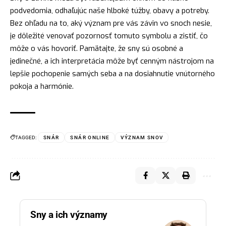
podvedomia, odhaľujúc naše hlboké túžby, obavy a potreby.
Bez ohľadu na to, aký význam pre vás závin vo snoch nesie,
je dôležité venovať pozornosť tomuto symbolu a zistiť, čo
môže o vás hovoriť. Pamätajte, že sny sú osobné a
jedinečné, a ich interpretácia môže byť cenným nástrojom na
lepšie pochopenie samých seba a na dosiahnutie vnútorného
pokoja a harmónie.
TAGGED:
SNÁR
SNÁR ONLINE
VÝZNAM SNOV
Sny a ich významy