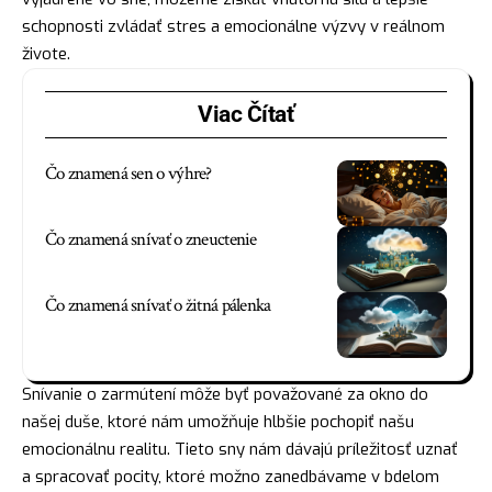
schopnosti zvládať stres a emocionálne výzvy v reálnom
živote.
Viac Čítať
Čo znamená sen o výhre?
Čo znamená snívať o zneuctenie
Čo znamená snívať o žitná pálenka
Snívanie o zarmútení môže byť považované za okno do
našej duše, ktoré nám umožňuje hlbšie pochopiť našu
emocionálnu realitu. Tieto sny nám dávajú príležitosť uznať
a spracovať pocity, ktoré možno zanedbávame v bdelom