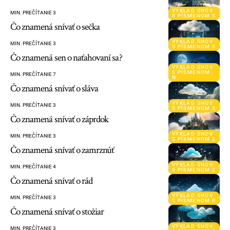
VÝKLAD SNOV
MIN. PREČÍTANIE 3
S PÍSMENOM S
Čo znamená snívať o sečka
VÝKLAD SNOV
MIN. PREČÍTANIE 3
S PÍSMENOM S
Čo znamená sen o naťahovaní sa?
VÝKLAD SNOV
S PÍSMENOM
MIN. PREČÍTANIE 7
N
Čo znamená snívať o sláva
VÝKLAD SNOV
MIN. PREČÍTANIE 3
S PÍSMENOM S
Čo znamená snívať o záprdok
VÝKLAD SNOV
MIN. PREČÍTANIE 3
S PÍSMENOM Z
Čo znamená snívať o zamrznúť
VÝKLAD SNOV
MIN. PREČÍTANIE 4
S PÍSMENOM Z
Čo znamená snívať o rád
VÝKLAD SNOV
MIN. PREČÍTANIE 3
S PÍSMENOM R
Čo znamená snívať o stožiar
VÝKLAD SNOV
MIN. PREČÍTANIE 3