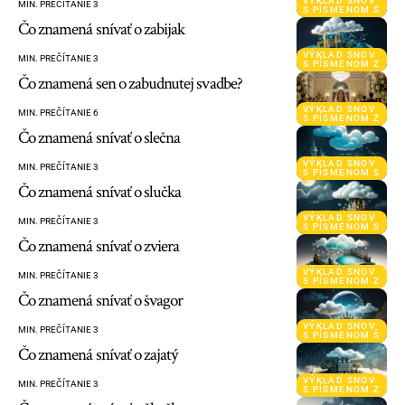
VÝKLAD SNOV
MIN. PREČÍTANIE 3
S PÍSMENOM S
Čo znamená snívať o zabijak
VÝKLAD SNOV
MIN. PREČÍTANIE 3
S PÍSMENOM Z
Čo znamená sen o zabudnutej svadbe?
VÝKLAD SNOV
MIN. PREČÍTANIE 6
S PÍSMENOM Z
Čo znamená snívať o slečna
VÝKLAD SNOV
MIN. PREČÍTANIE 3
S PÍSMENOM S
Čo znamená snívať o slučka
VÝKLAD SNOV
MIN. PREČÍTANIE 3
S PÍSMENOM S
Čo znamená snívať o zviera
VÝKLAD SNOV
MIN. PREČÍTANIE 3
S PÍSMENOM Z
Čo znamená snívať o švagor
VÝKLAD SNOV
MIN. PREČÍTANIE 3
S PÍSMENOM Š
Čo znamená snívať o zajatý
VÝKLAD SNOV
MIN. PREČÍTANIE 3
S PÍSMENOM Z