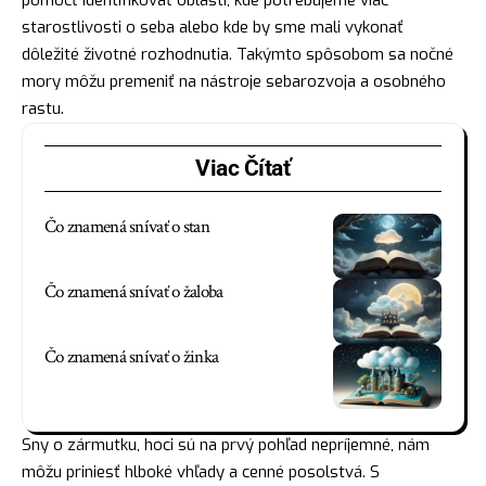
starostlivosti o seba alebo kde by sme mali vykonať
dôležité životné rozhodnutia. Takýmto spôsobom sa nočné
mory môžu
premeniť
na nástroje sebarozvoja a osobného
rastu.
Viac Čítať
Čo znamená snívať o stan
Čo znamená snívať o žaloba
Čo znamená snívať o žinka
Sny o zármutku, hoci sú na prvý pohľad nepríjemné, nám
môžu priniesť hlboké vhľady a cenné posolstvá. S