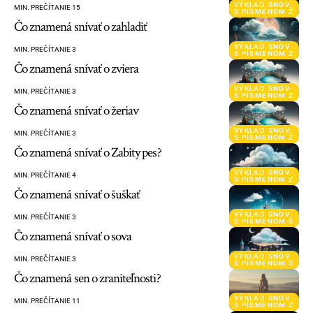
VÝKLAD SNOV
MIN. PREČÍTANIE 15
S PÍSMENOM Ž
Čo znamená snívať o zahladiť
VÝKLAD SNOV
MIN. PREČÍTANIE 3
S PÍSMENOM Z
Čo znamená snívať o zviera
VÝKLAD SNOV
MIN. PREČÍTANIE 3
S PÍSMENOM Z
Čo znamená snívať o žeriav
VÝKLAD SNOV
MIN. PREČÍTANIE 3
S PÍSMENOM Ž
Čo znamená snívať o Zabity pes?
VÝKLAD SNOV
MIN. PREČÍTANIE 4
S PÍSMENOM Z
Čo znamená snívať o šuškať
VÝKLAD SNOV
MIN. PREČÍTANIE 3
S PÍSMENOM Š
Čo znamená snívať o sova
VÝKLAD SNOV
MIN. PREČÍTANIE 3
S PÍSMENOM S
Čo znamená sen o zraniteľnosti?
VÝKLAD SNOV
MIN. PREČÍTANIE 11
S PÍSMENOM Z