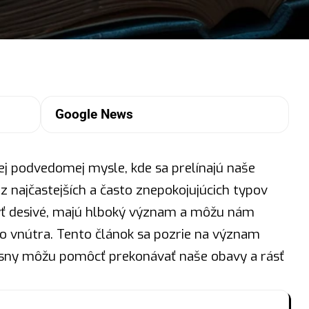
Google News
j podvedomej mysle, kde sa prelínajú naše
z najčastejších a často znepokojujúcich typov
byť desivé, majú hlboký význam a môžu nám
o vnútra. Tento článok sa pozrie na význam
o sny môžu pomôcť prekonávať naše obavy a rásť