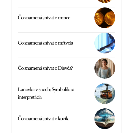
Čo znamená snívať o mince
Čo znamená snívať o mŕtvola
Čo znamená snívať o Dievča?
Lanovka v snoch: Symbolika a
interpretácia
Čo znamená snívať o kočík