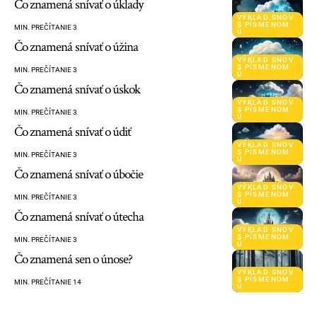
Čo znamená snívať o úklady
VÝKLAD SNOV
S PÍSMENOM
MIN. PREČÍTANIE 3
Ú
Čo znamená snívať o úžina
VÝKLAD SNOV
S PÍSMENOM
MIN. PREČÍTANIE 3
Ú
Čo znamená snívať o úskok
VÝKLAD SNOV
S PÍSMENOM
MIN. PREČÍTANIE 3
Ú
Čo znamená snívať o údiť
VÝKLAD SNOV
S PÍSMENOM
MIN. PREČÍTANIE 3
Ú
Čo znamená snívať o úbočie
VÝKLAD SNOV
S PÍSMENOM
MIN. PREČÍTANIE 3
Ú
Čo znamená snívať o útecha
VÝKLAD SNOV
S PÍSMENOM
MIN. PREČÍTANIE 3
Ú
Čo znamená sen o únose?
VÝKLAD SNOV
S PÍSMENOM
MIN. PREČÍTANIE 14
Ú