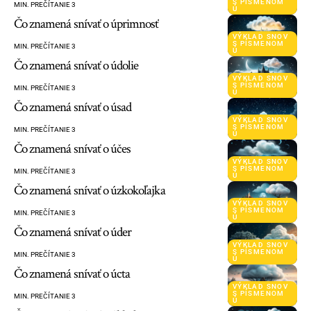
S PÍSMENOM
MIN. PREČÍTANIE 3
Ú
Čo znamená snívať o úprimnosť
VÝKLAD SNOV
S PÍSMENOM
MIN. PREČÍTANIE 3
Ú
Čo znamená snívať o údolie
VÝKLAD SNOV
S PÍSMENOM
MIN. PREČÍTANIE 3
Ú
Čo znamená snívať o úsad
VÝKLAD SNOV
S PÍSMENOM
MIN. PREČÍTANIE 3
Ú
Čo znamená snívať o účes
VÝKLAD SNOV
S PÍSMENOM
MIN. PREČÍTANIE 3
Ú
Čo znamená snívať o úzkokoľajka
VÝKLAD SNOV
S PÍSMENOM
MIN. PREČÍTANIE 3
Ú
Čo znamená snívať o úder
VÝKLAD SNOV
S PÍSMENOM
MIN. PREČÍTANIE 3
Ú
Čo znamená snívať o úcta
VÝKLAD SNOV
S PÍSMENOM
MIN. PREČÍTANIE 3
Ú