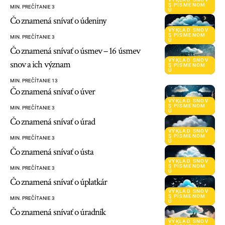
S PÍSMENOM
MIN. PREČÍTANIE 3
Ú
Čo znamená snívať o údeniny
VÝKLAD SNOV
S PÍSMENOM
MIN. PREČÍTANIE 3
Ú
Čo znamená snívať o úsmev – 16 úsmev
VÝKLAD SNOV
snov a ich význam
S PÍSMENOM
Ú
MIN. PREČÍTANIE 13
Čo znamená snívať o úver
VÝKLAD SNOV
S PÍSMENOM
MIN. PREČÍTANIE 3
Ú
Čo znamená snívať o úrad
VÝKLAD SNOV
S PÍSMENOM
MIN. PREČÍTANIE 3
Ú
Čo znamená snívať o ústa
VÝKLAD SNOV
S PÍSMENOM
MIN. PREČÍTANIE 3
Ú
Čo znamená snívať o úplatkár
VÝKLAD SNOV
S PÍSMENOM
MIN. PREČÍTANIE 3
Ú
Čo znamená snívať o úradník
VÝKLAD SNOV