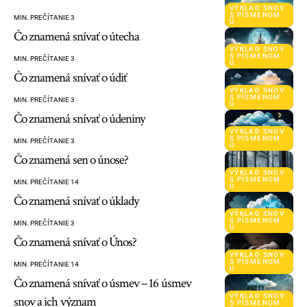
VÝKLAD SNOV
S PÍSMENOM
MIN. PREČÍTANIE 3
Ú
Čo znamená snívať o útecha
VÝKLAD SNOV
S PÍSMENOM
MIN. PREČÍTANIE 3
Ú
Čo znamená snívať o údiť
VÝKLAD SNOV
S PÍSMENOM
MIN. PREČÍTANIE 3
Ú
Čo znamená snívať o údeniny
VÝKLAD SNOV
S PÍSMENOM
MIN. PREČÍTANIE 3
Ú
Čo znamená sen o únose?
VÝKLAD SNOV
S PÍSMENOM
MIN. PREČÍTANIE 14
Ú
Čo znamená snívať o úklady
VÝKLAD SNOV
S PÍSMENOM
MIN. PREČÍTANIE 3
Ú
Čo znamená snívať o Únos?
VÝKLAD SNOV
S PÍSMENOM
MIN. PREČÍTANIE 14
Ú
Čo znamená snívať o úsmev – 16 úsmev
VÝKLAD SNOV
snov a ich význam
S PÍSMENOM