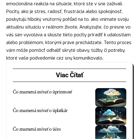
emocionálna reakcia na situácie, ktoré ste v sne zažívali.
Pocity, ako je stres,
radosť
, frustrácia alebo spokojnosť,
poskytujú hlboký vnútorný pohľad na to, ako vnímate svoju
aktuálnu situáciu v reálnom živote. Analyzujte, čo presne vo
vás sen vyvoláva a skúste tieto pocity priradiť k udalostiam
alebo problémom, ktorými práve prechádzate. Tento proces
vám môže pomôcť odhaliť skryté obavy, túžby či potreby,
ktoré vaše podvedomie cez sny komunikovalo.
Viac Čítať
Čo znamená snívať o úprimnosť
Čo znamená snívať o úplatkár
Čo znamená snívať o účes