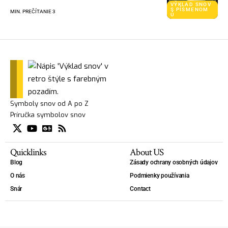
VÝKLAD SNOV
S PÍSMENOM
MIN. PREČÍTANIE 3
Ú
Symboly snov od A po Z
Príručka symbolov snov
Quicklinks
About US
Blog
Zásady ochrany osobných údajov
O nás
Podmienky používania
Snár
Contact