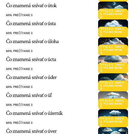
Čo znamená snívať o útok
VÝKLAD SNOV
S PÍSMENOM
MIN. PREČÍTANIE 3
Ú
Čo znamená snívať o ústa
VÝKLAD SNOV
S PÍSMENOM
MIN. PREČÍTANIE 3
Ú
Čo znamená snívať o úloha
VÝKLAD SNOV
S PÍSMENOM
MIN. PREČÍTANIE 3
Ú
Čo znamená snívať o úcta
VÝKLAD SNOV
S PÍSMENOM
MIN. PREČÍTANIE 3
Ú
Čo znamená snívať o úder
VÝKLAD SNOV
S PÍSMENOM
MIN. PREČÍTANIE 3
Ú
Čo znamená snívať o úľ
VÝKLAD SNOV
S PÍSMENOM
MIN. PREČÍTANIE 3
Ú
Čo znamená snívať o úžerník
VÝKLAD SNOV
S PÍSMENOM
MIN. PREČÍTANIE 3
Ú
Čo znamená snívať o úver