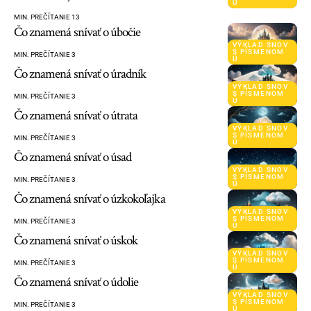
Ú
MIN. PREČÍTANIE 13
Čo znamená snívať o úbočie
VÝKLAD SNOV
S PÍSMENOM
MIN. PREČÍTANIE 3
Ú
Čo znamená snívať o úradník
VÝKLAD SNOV
S PÍSMENOM
MIN. PREČÍTANIE 3
Ú
Čo znamená snívať o útrata
VÝKLAD SNOV
S PÍSMENOM
MIN. PREČÍTANIE 3
Ú
Čo znamená snívať o úsad
VÝKLAD SNOV
S PÍSMENOM
MIN. PREČÍTANIE 3
Ú
Čo znamená snívať o úzkokoľajka
VÝKLAD SNOV
S PÍSMENOM
MIN. PREČÍTANIE 3
Ú
Čo znamená snívať o úskok
VÝKLAD SNOV
S PÍSMENOM
MIN. PREČÍTANIE 3
Ú
Čo znamená snívať o údolie
VÝKLAD SNOV
S PÍSMENOM
MIN. PREČÍTANIE 3
Ú