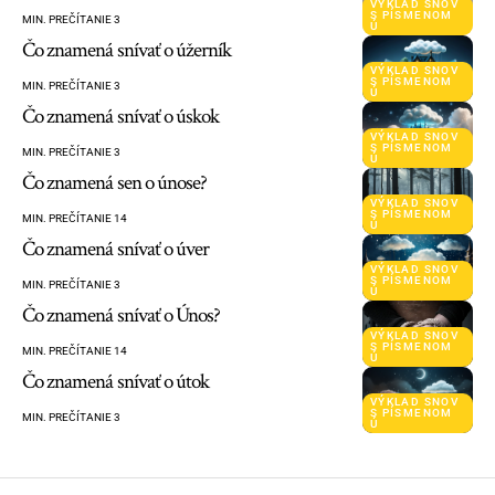
VÝKLAD SNOV
S PÍSMENOM
MIN. PREČÍTANIE 3
Ú
Čo znamená snívať o úžerník
VÝKLAD SNOV
S PÍSMENOM
MIN. PREČÍTANIE 3
Ú
Čo znamená snívať o úskok
VÝKLAD SNOV
S PÍSMENOM
MIN. PREČÍTANIE 3
Ú
Čo znamená sen o únose?
VÝKLAD SNOV
S PÍSMENOM
MIN. PREČÍTANIE 14
Ú
Čo znamená snívať o úver
VÝKLAD SNOV
S PÍSMENOM
MIN. PREČÍTANIE 3
Ú
Čo znamená snívať o Únos?
VÝKLAD SNOV
S PÍSMENOM
MIN. PREČÍTANIE 14
Ú
Čo znamená snívať o útok
VÝKLAD SNOV
S PÍSMENOM
MIN. PREČÍTANIE 3
Ú