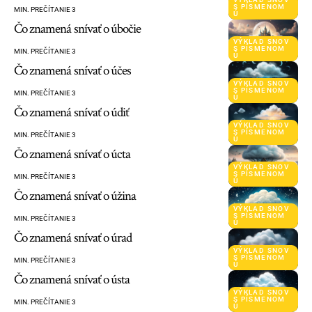
S PÍSMENOM
MIN. PREČÍTANIE 3
Ú
Čo znamená snívať o úbočie
VÝKLAD SNOV
S PÍSMENOM
MIN. PREČÍTANIE 3
Ú
Čo znamená snívať o účes
VÝKLAD SNOV
S PÍSMENOM
MIN. PREČÍTANIE 3
Ú
Čo znamená snívať o údiť
VÝKLAD SNOV
S PÍSMENOM
MIN. PREČÍTANIE 3
Ú
Čo znamená snívať o úcta
VÝKLAD SNOV
S PÍSMENOM
MIN. PREČÍTANIE 3
Ú
Čo znamená snívať o úžina
VÝKLAD SNOV
S PÍSMENOM
MIN. PREČÍTANIE 3
Ú
Čo znamená snívať o úrad
VÝKLAD SNOV
S PÍSMENOM
MIN. PREČÍTANIE 3
Ú
Čo znamená snívať o ústa
VÝKLAD SNOV
S PÍSMENOM
MIN. PREČÍTANIE 3
Ú