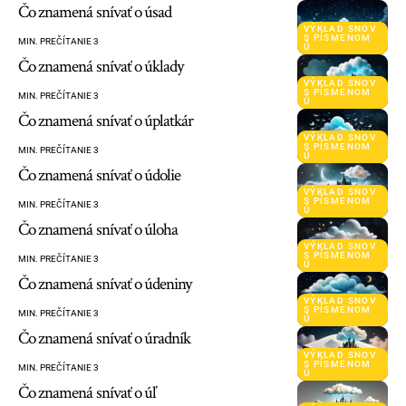
Čo znamená snívať o úsad
VÝKLAD SNOV
S PÍSMENOM
MIN. PREČÍTANIE 3
Ú
Čo znamená snívať o úklady
VÝKLAD SNOV
S PÍSMENOM
MIN. PREČÍTANIE 3
Ú
Čo znamená snívať o úplatkár
VÝKLAD SNOV
S PÍSMENOM
MIN. PREČÍTANIE 3
Ú
Čo znamená snívať o údolie
VÝKLAD SNOV
S PÍSMENOM
MIN. PREČÍTANIE 3
Ú
Čo znamená snívať o úloha
VÝKLAD SNOV
S PÍSMENOM
MIN. PREČÍTANIE 3
Ú
Čo znamená snívať o údeniny
VÝKLAD SNOV
S PÍSMENOM
MIN. PREČÍTANIE 3
Ú
Čo znamená snívať o úradník
VÝKLAD SNOV
S PÍSMENOM
MIN. PREČÍTANIE 3
Ú
Čo znamená snívať o úľ