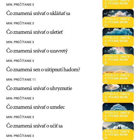
VÝKLAD SNOV
S PÍSMENOM
MIN. PREČÍTANIE 3
U
Čo znamená snívať o ukláňať sa
VÝKLAD SNOV
S PÍSMENOM
MIN. PREČÍTANIE 3
U
Čo znamená snívať o uletieť
VÝKLAD SNOV
S PÍSMENOM
MIN. PREČÍTANIE 3
U
Čo znamená snívať o uzavretý
VÝKLAD SNOV
S PÍSMENOM
MIN. PREČÍTANIE 3
U
Čo znamená sen o uštipnutí hadom?
VÝKLAD SNOV
S PÍSMENOM
MIN. PREČÍTANIE 11
U
Čo znamená snívať o uhryznutie
VÝKLAD SNOV
S PÍSMENOM
MIN. PREČÍTANIE 3
U
Čo znamená snívať o umelec
VÝKLAD SNOV
S PÍSMENOM
MIN. PREČÍTANIE 3
U
Čo znamená snívať o učiť sa
VÝKLAD SNOV
S PÍSMENOM
MIN. PREČÍTANIE 3
U