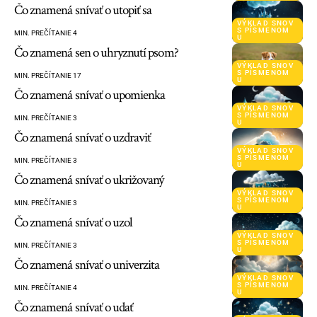
Čo znamená snívať o utopiť sa
VÝKLAD SNOV
S PÍSMENOM
MIN. PREČÍTANIE 4
U
Čo znamená sen o uhryznutí psom?
VÝKLAD SNOV
S PÍSMENOM
MIN. PREČÍTANIE 17
U
Čo znamená snívať o upomienka
VÝKLAD SNOV
S PÍSMENOM
MIN. PREČÍTANIE 3
U
Čo znamená snívať o uzdraviť
VÝKLAD SNOV
S PÍSMENOM
MIN. PREČÍTANIE 3
U
Čo znamená snívať o ukrižovaný
VÝKLAD SNOV
S PÍSMENOM
MIN. PREČÍTANIE 3
U
Čo znamená snívať o uzol
VÝKLAD SNOV
S PÍSMENOM
MIN. PREČÍTANIE 3
U
Čo znamená snívať o univerzita
VÝKLAD SNOV
S PÍSMENOM
MIN. PREČÍTANIE 4
U
Čo znamená snívať o udať