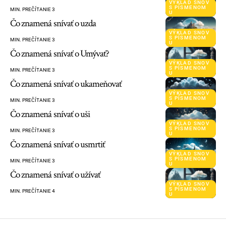
VÝKLAD SNOV
S PÍSMENOM
MIN. PREČÍTANIE 3
U
Čo znamená snívať o uzda
VÝKLAD SNOV
S PÍSMENOM
MIN. PREČÍTANIE 3
U
Čo znamená snívať o Umývať?
VÝKLAD SNOV
S PÍSMENOM
MIN. PREČÍTANIE 3
U
Čo znamená snívať o ukameňovať
VÝKLAD SNOV
S PÍSMENOM
MIN. PREČÍTANIE 3
U
Čo znamená snívať o uši
VÝKLAD SNOV
S PÍSMENOM
MIN. PREČÍTANIE 3
U
Čo znamená snívať o usmrtiť
VÝKLAD SNOV
S PÍSMENOM
MIN. PREČÍTANIE 3
U
Čo znamená snívať o užívať
VÝKLAD SNOV
S PÍSMENOM
MIN. PREČÍTANIE 4
U