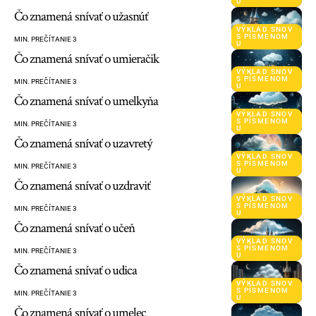
U
Čo znamená snívať o užasnúť
VÝKLAD SNOV
S PÍSMENOM
MIN. PREČÍTANIE 3
U
Čo znamená snívať o umieračik
VÝKLAD SNOV
S PÍSMENOM
MIN. PREČÍTANIE 3
U
Čo znamená snívať o umelkyňa
VÝKLAD SNOV
S PÍSMENOM
MIN. PREČÍTANIE 3
U
Čo znamená snívať o uzavretý
VÝKLAD SNOV
S PÍSMENOM
MIN. PREČÍTANIE 3
U
Čo znamená snívať o uzdraviť
VÝKLAD SNOV
S PÍSMENOM
MIN. PREČÍTANIE 3
U
Čo znamená snívať o učeň
VÝKLAD SNOV
S PÍSMENOM
MIN. PREČÍTANIE 3
U
Čo znamená snívať o udica
VÝKLAD SNOV
S PÍSMENOM
MIN. PREČÍTANIE 3
U
Čo znamená snívať o umelec