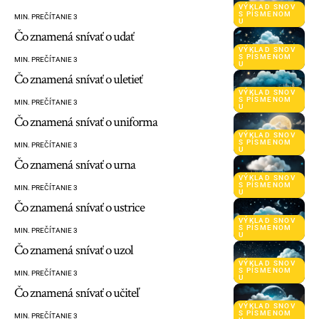
VÝKLAD SNOV
S PÍSMENOM
MIN. PREČÍTANIE 3
U
Čo znamená snívať o udať
VÝKLAD SNOV
S PÍSMENOM
MIN. PREČÍTANIE 3
U
Čo znamená snívať o uletieť
VÝKLAD SNOV
S PÍSMENOM
MIN. PREČÍTANIE 3
U
Čo znamená snívať o uniforma
VÝKLAD SNOV
S PÍSMENOM
MIN. PREČÍTANIE 3
U
Čo znamená snívať o urna
VÝKLAD SNOV
S PÍSMENOM
MIN. PREČÍTANIE 3
U
Čo znamená snívať o ustrice
VÝKLAD SNOV
S PÍSMENOM
MIN. PREČÍTANIE 3
U
Čo znamená snívať o uzol
VÝKLAD SNOV
S PÍSMENOM
MIN. PREČÍTANIE 3
U
Čo znamená snívať o učiteľ
VÝKLAD SNOV
S PÍSMENOM
MIN. PREČÍTANIE 3