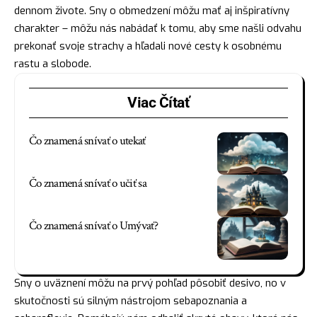
dennom živote. Sny o obmedzení môžu mať aj inšpiratívny
charakter – môžu nás nabádať k tomu, aby sme našli odvahu
prekonať svoje strachy a hľadali nové cesty k osobnému
rastu a slobode.
Viac Čítať
Čo znamená snívať o utekať
Čo znamená snívať o učiť sa
Čo znamená snívať o Umývať?
Sny o uväznení môžu na prvý pohľad pôsobiť desivo, no v
skutočnosti sú silným nástrojom sebapoznania a