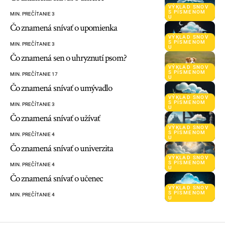
VÝKLAD SNOV
S PÍSMENOM
MIN. PREČÍTANIE 3
U
Čo znamená snívať o upomienka
VÝKLAD SNOV
S PÍSMENOM
MIN. PREČÍTANIE 3
U
Čo znamená sen o uhryznutí psom?
VÝKLAD SNOV
S PÍSMENOM
MIN. PREČÍTANIE 17
U
Čo znamená snívať o umývadlo
VÝKLAD SNOV
S PÍSMENOM
MIN. PREČÍTANIE 3
U
Čo znamená snívať o užívať
VÝKLAD SNOV
S PÍSMENOM
MIN. PREČÍTANIE 4
U
Čo znamená snívať o univerzita
VÝKLAD SNOV
S PÍSMENOM
MIN. PREČÍTANIE 4
U
Čo znamená snívať o učenec
VÝKLAD SNOV
S PÍSMENOM
MIN. PREČÍTANIE 4
U