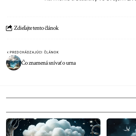
Zdieľajte tento článok
PREDCHÁDZAJÚCI ČLÁNOK
Čo znamená snívať o urna