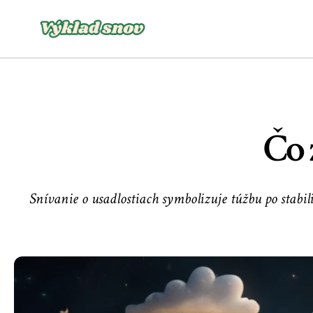
Čo 
Snívanie o usadlostiach symbolizuje túžbu po stabil