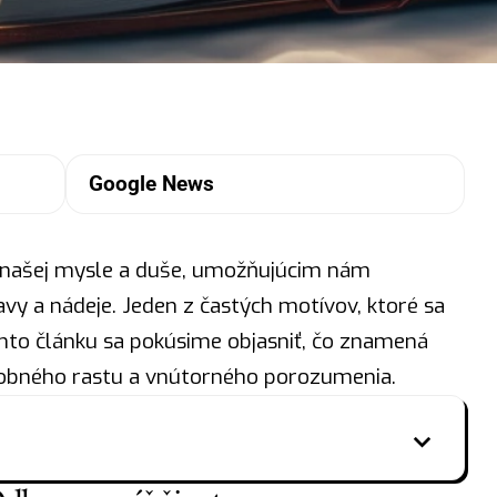
Google News
o našej mysle a duše, umožňujúcim nám
avy a nádeje. Jeden z častých motívov, ktoré sa
omto článku sa pokúsime objasniť, čo znamená
osobného rastu a vnútorného porozumenia.