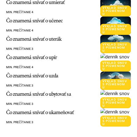
Čo znamená snívať o umierať
VÝKLAD SNOV
S PÍSMENOM
MIN. PREČÍTANIE 4
U
Čo znamená snívať o učenec
VÝKLAD SNOV
S PÍSMENOM
MIN. PREČÍTANIE 4
U
Čo znamená snívať o uterák
VÝKLAD SNOV
S PÍSMENOM
MIN. PREČÍTANIE 3
U
Čo znamená snívať o upír
VÝKLAD SNOV
S PÍSMENOM
MIN. PREČÍTANIE 4
U
Čo znamená snívať o uzda
VÝKLAD SNOV
S PÍSMENOM
MIN. PREČÍTANIE 3
U
Čo znamená snívať o ubytovať sa
VÝKLAD SNOV
S PÍSMENOM
MIN. PREČÍTANIE 3
U
Čo znamená snívať o ukameňovať
VÝKLAD SNOV
S PÍSMENOM
MIN. PREČÍTANIE 3
U