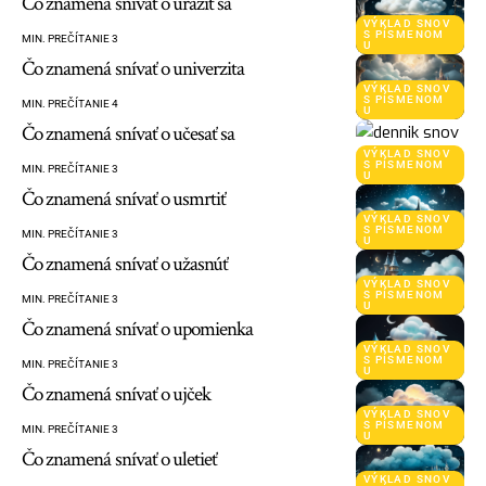
Čo znamená snívať o uraziť sa
VÝKLAD SNOV
S PÍSMENOM
MIN. PREČÍTANIE 3
U
Čo znamená snívať o univerzita
VÝKLAD SNOV
S PÍSMENOM
MIN. PREČÍTANIE 4
U
Čo znamená snívať o učesať sa
VÝKLAD SNOV
S PÍSMENOM
MIN. PREČÍTANIE 3
U
Čo znamená snívať o usmrtiť
VÝKLAD SNOV
S PÍSMENOM
MIN. PREČÍTANIE 3
U
Čo znamená snívať o užasnúť
VÝKLAD SNOV
S PÍSMENOM
MIN. PREČÍTANIE 3
U
Čo znamená snívať o upomienka
VÝKLAD SNOV
S PÍSMENOM
MIN. PREČÍTANIE 3
U
Čo znamená snívať o ujček
VÝKLAD SNOV
S PÍSMENOM
MIN. PREČÍTANIE 3
U
Čo znamená snívať o uletieť
VÝKLAD SNOV