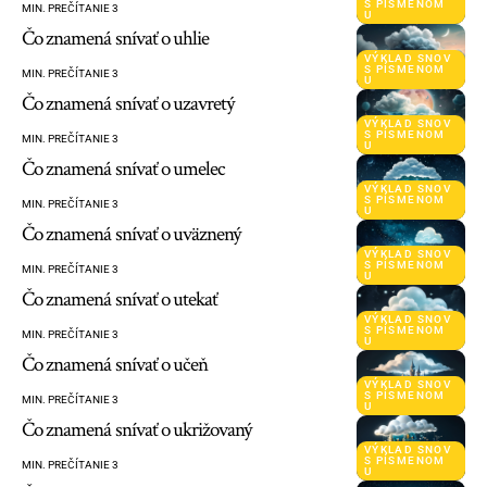
S PÍSMENOM
MIN. PREČÍTANIE 3
U
Čo znamená snívať o uhlie
VÝKLAD SNOV
S PÍSMENOM
MIN. PREČÍTANIE 3
U
Čo znamená snívať o uzavretý
VÝKLAD SNOV
S PÍSMENOM
MIN. PREČÍTANIE 3
U
Čo znamená snívať o umelec
VÝKLAD SNOV
S PÍSMENOM
MIN. PREČÍTANIE 3
U
Čo znamená snívať o uväznený
VÝKLAD SNOV
S PÍSMENOM
MIN. PREČÍTANIE 3
U
Čo znamená snívať o utekať
VÝKLAD SNOV
S PÍSMENOM
MIN. PREČÍTANIE 3
U
Čo znamená snívať o učeň
VÝKLAD SNOV
S PÍSMENOM
MIN. PREČÍTANIE 3
U
Čo znamená snívať o ukrižovaný
VÝKLAD SNOV
S PÍSMENOM
MIN. PREČÍTANIE 3
U