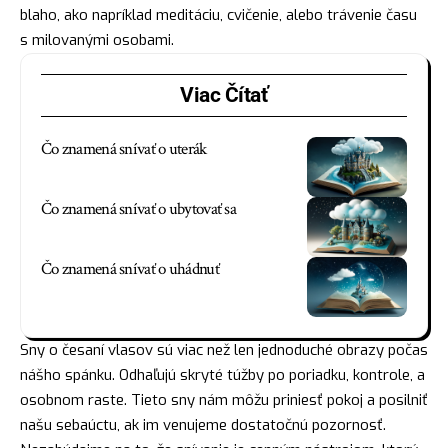
blaho, ako napríklad meditáciu, cvičenie, alebo trávenie času
s milovanými osobami.
Viac Čítať
Čo znamená snívať o uterák
Čo znamená snívať o ubytovať sa
Čo znamená snívať o uhádnuť
Sny o česaní vlasov sú viac než len jednoduché obrazy počas
nášho spánku. Odhaľujú skryté túžby po poriadku, kontrole, a
osobnom raste. Tieto sny nám môžu priniesť pokoj a posilniť
našu sebaúctu, ak im venujeme dostatočnú pozornosť.