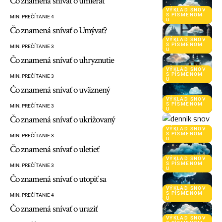
Čo znamená snívať o umierať
VÝKLAD SNOV
S PÍSMENOM
MIN. PREČÍTANIE 4
U
Čo znamená snívať o Umývať?
VÝKLAD SNOV
S PÍSMENOM
MIN. PREČÍTANIE 3
U
Čo znamená snívať o uhryznutie
VÝKLAD SNOV
S PÍSMENOM
MIN. PREČÍTANIE 3
U
Čo znamená snívať o uväznený
VÝKLAD SNOV
S PÍSMENOM
MIN. PREČÍTANIE 3
U
Čo znamená snívať o ukrižovaný
VÝKLAD SNOV
S PÍSMENOM
MIN. PREČÍTANIE 3
U
Čo znamená snívať o uletieť
VÝKLAD SNOV
S PÍSMENOM
MIN. PREČÍTANIE 3
U
Čo znamená snívať o utopiť sa
VÝKLAD SNOV
S PÍSMENOM
MIN. PREČÍTANIE 4
U
Čo znamená snívať o uraziť
VÝKLAD SNOV