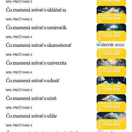
S PÍSMENOM
MIN. PREČÍTANIE 3
U
Čo znamená snívať o ukláňať sa
VÝKLAD SNOV
S PÍSMENOM
MIN. PREČÍTANIE 3
U
Čo znamená snívať o umieračik
VÝKLAD SNOV
S PÍSMENOM
MIN. PREČÍTANIE 3
U
Čo znamená snívať o ukameňovať
VÝKLAD SNOV
S PÍSMENOM
MIN. PREČÍTANIE 3
U
Čo znamená snívať o univerzita
VÝKLAD SNOV
S PÍSMENOM
MIN. PREČÍTANIE 4
U
Čo znamená snívať o udusiť
VÝKLAD SNOV
S PÍSMENOM
MIN. PREČÍTANIE 3
U
Čo znamená snívať o učeň
VÝKLAD SNOV
S PÍSMENOM
MIN. PREČÍTANIE 3
U
Čo znamená snívať o uhlie
VÝKLAD SNOV
S PÍSMENOM
MIN. PREČÍTANIE 3
U