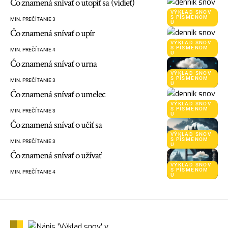
Čo znamená snívať o utopiť sa (vidieť)
VÝKLAD SNOV
S PÍSMENOM
MIN. PREČÍTANIE 3
U
Čo znamená snívať o upír
VÝKLAD SNOV
S PÍSMENOM
MIN. PREČÍTANIE 4
U
Čo znamená snívať o urna
VÝKLAD SNOV
S PÍSMENOM
MIN. PREČÍTANIE 3
U
Čo znamená snívať o umelec
VÝKLAD SNOV
S PÍSMENOM
MIN. PREČÍTANIE 3
U
Čo znamená snívať o učiť sa
VÝKLAD SNOV
S PÍSMENOM
MIN. PREČÍTANIE 3
U
Čo znamená snívať o užívať
VÝKLAD SNOV
S PÍSMENOM
MIN. PREČÍTANIE 4
U