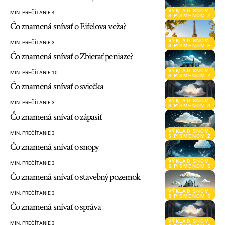
VÝKLAD SNOV
MIN. PREČÍTANIE 4
S PÍSMENOM Z
Čo znamená snívať o Eifelova veža?
VÝKLAD SNOV
MIN. PREČÍTANIE 3
S PÍSMENOM E
Čo znamená snívať o Zbierať peniaze?
VÝKLAD SNOV
MIN. PREČÍTANIE 10
S PÍSMENOM Z
Čo znamená snívať o sviečka
VÝKLAD SNOV
MIN. PREČÍTANIE 3
S PÍSMENOM S
Čo znamená snívať o zápasiť
VÝKLAD SNOV
MIN. PREČÍTANIE 3
S PÍSMENOM Z
Čo znamená snívať o snopy
VÝKLAD SNOV
MIN. PREČÍTANIE 3
S PÍSMENOM S
Čo znamená snívať o stavebný pozemok
VÝKLAD SNOV
MIN. PREČÍTANIE 3
S PÍSMENOM S
Čo znamená snívať o správa
VÝKLAD SNOV
MIN. PREČÍTANIE 3