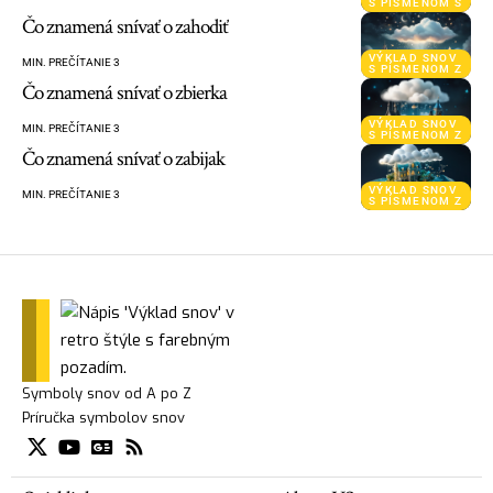
S PÍSMENOM S
Čo znamená snívať o zahodiť
VÝKLAD SNOV
MIN. PREČÍTANIE 3
S PÍSMENOM Z
Čo znamená snívať o zbierka
VÝKLAD SNOV
MIN. PREČÍTANIE 3
S PÍSMENOM Z
Čo znamená snívať o zabijak
VÝKLAD SNOV
MIN. PREČÍTANIE 3
S PÍSMENOM Z
Symboly snov od A po Z
Príručka symbolov snov