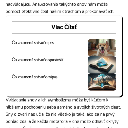
nadvládajúcu. Analyzovanie takýchto snov nám môže
pomôcť efektívne čeliť našim strachom a prekonávať ich.
Viac Čítať
Čo znamená snívať o pes
Čo znamená snívať o spustošiť
Čo znamená snívať o zápas
Vykladanie snov a ich symbolizmu môže byť kľúčom k
hlbšiemu pochopeniu seba samého a svojich životných ciest.
Sny o zveri nás učia, že nie všetko je také, ako sa na prvý
pohľad zdá, a že každá metafora v sne môže odhaliť skrytý